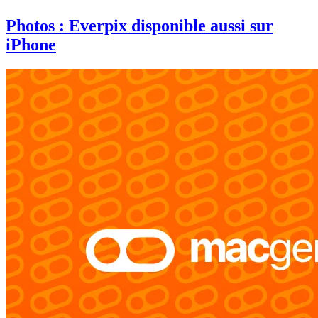
Photos : Everpix disponible aussi sur
iPhone