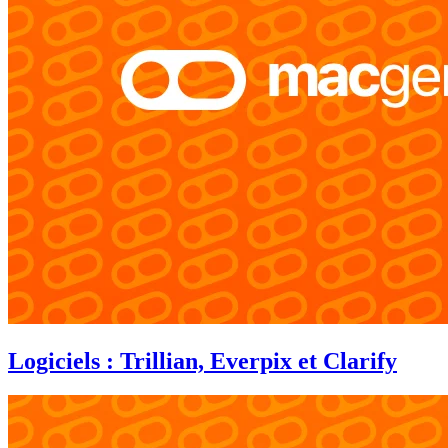
Logiciels : Trillian, Everpix et Clarify