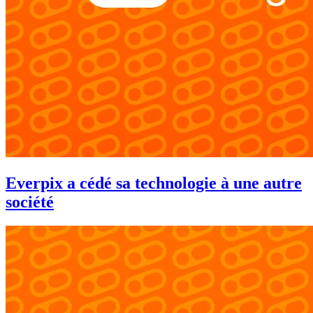
Everpix a cédé sa technologie à une autre
société