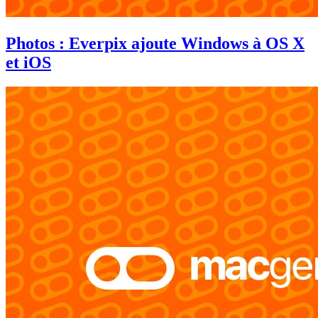
Photos : Everpix ajoute Windows à OS X
et iOS