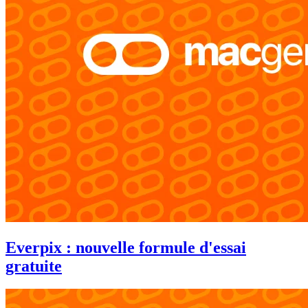
Everpix : nouvelle formule d'essai
gratuite