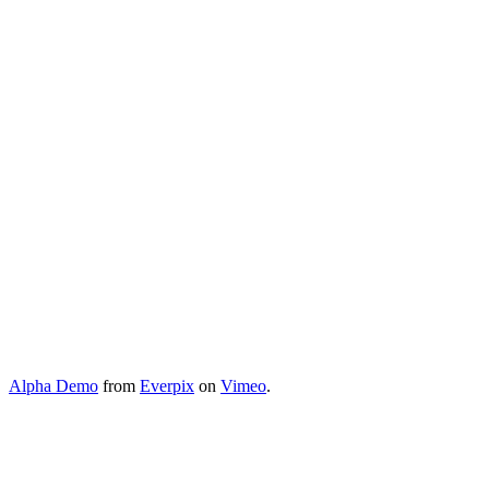
Alpha Demo
from
Everpix
on
Vimeo
.