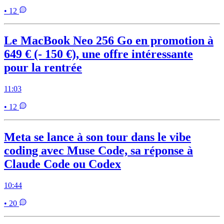
• 12
Le MacBook Neo 256 Go en promotion à
649 € (- 150 €), une offre intéressante
pour la rentrée
11:03
• 12
Meta se lance à son tour dans le vibe
coding avec Muse Code, sa réponse à
Claude Code ou Codex
10:44
• 20