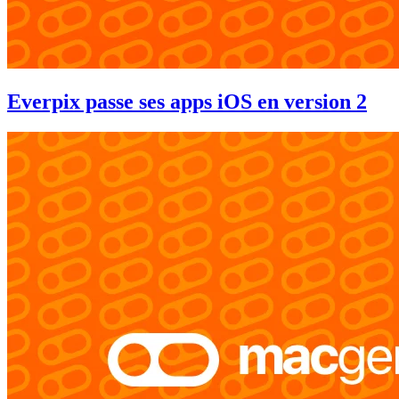
Everpix passe ses apps iOS en version 2