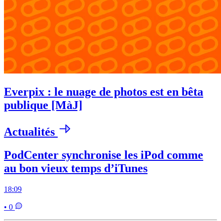
Everpix : le nuage de photos est en bêta
publique [MàJ]
Actualités
PodCenter synchronise les iPod comme
au bon vieux temps d’iTunes
18:09
• 0