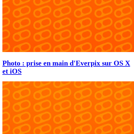
Photo : prise en main d'Everpix sur OS X
et iOS