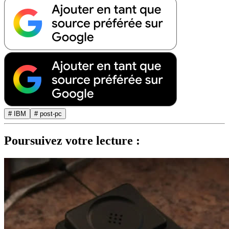
# IBM
# post-pc
Poursuivez votre lecture :