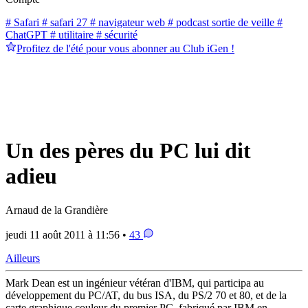
# Safari
# safari 27
# navigateur web
# podcast sortie de veille
#
ChatGPT
# utilitaire
# sécurité
Profitez de l'été pour vous abonner au Club iGen !
Un des pères du PC lui dit
adieu
Arnaud de la Grandière
jeudi 11 août 2011 à 11:56 •
43
Ailleurs
Mark Dean est un ingénieur vétéran d'IBM, qui participa au
développement du PC/AT, du bus ISA, du PS/2 70 et 80, et de la
carte graphique couleur du premier PC, fabriqué par IBM en