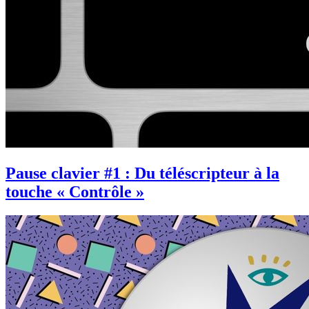
Pause clavier #1 : Du téléscripteur à la
touche « Contrôle »