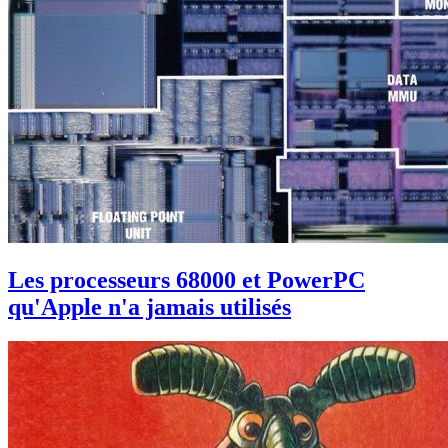
Les processeurs 68000 et PowerPC
qu'Apple n'a jamais utilisés