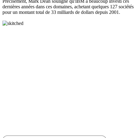
Précisément, Mark Dean souligne qu'IBM a beaucoup investi ces
dernières années dans ces domaines, achetant quelques 127 sociétés
pour un montant total de 33 milliards de dollars depuis 2001.