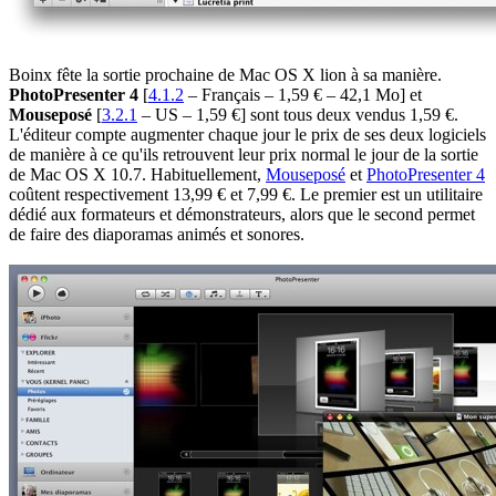
Boinx fête la sortie prochaine de Mac OS X lion à sa manière.
PhotoPresenter 4
[
4.1.2
– Français – 1,59 € – 42,1 Mo] et
Mouseposé
[
3.2.1
– US – 1,59 €] sont tous deux vendus 1,59 €.
L'éditeur compte augmenter chaque jour le prix de ses deux logiciels
de manière à ce qu'ils retrouvent leur prix normal le jour de la sortie
de Mac OS X 10.7. Habituellement,
Mouseposé
et
PhotoPresenter 4
coûtent respectivement 13,99 € et 7,99 €. Le premier est un utilitaire
dédié aux formateurs et démonstrateurs, alors que le second permet
de faire des diaporamas animés et sonores.