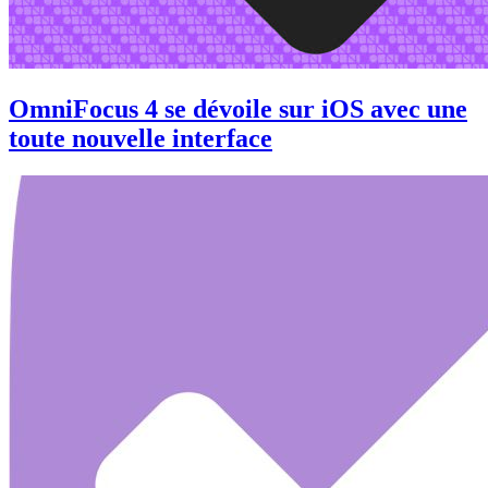
OmniFocus 4 se dévoile sur iOS avec une
toute nouvelle interface