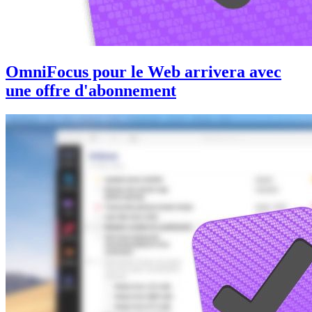
OmniFocus pour le Web arrivera avec
une offre d'abonnement