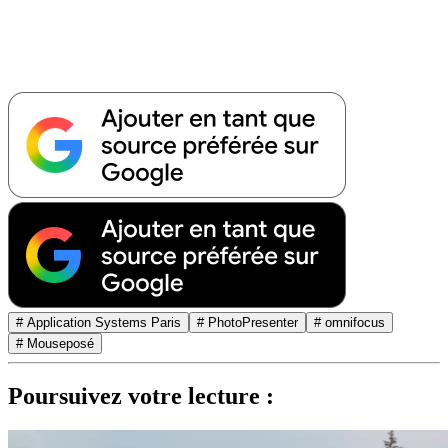
# Application Systems Paris
# PhotoPresenter
# omnifocus
# Mouseposé
Poursuivez votre lecture :