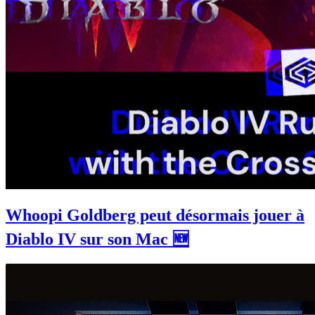
Whoopi Goldberg peut désormais jouer à
Diablo IV sur son Mac 🆕