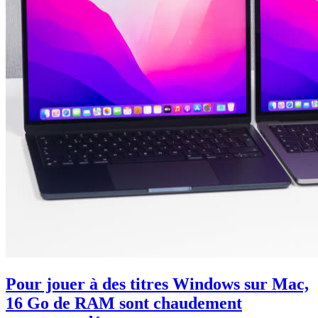
Pour jouer à des titres Windows sur Mac,
16 Go de RAM sont chaudement