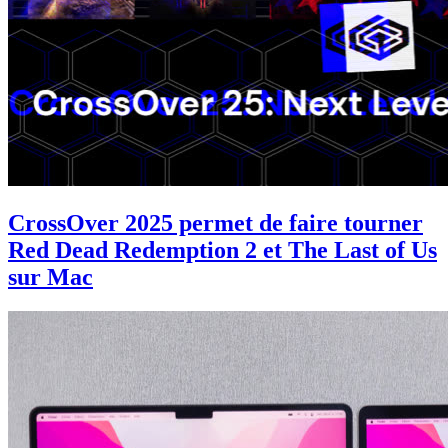
CrossOver 2025 permet de faire tourner
Red Dead Redemption 2 et The Last of Us
sur Mac