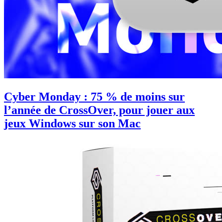
Cyber Monday : 75 % de moins sur
l’année de CrossOver, pour jouer aux
jeux Windows sur son Mac