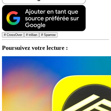
# CrossOver
# trillian
# Sparrow
Poursuivez votre lecture :