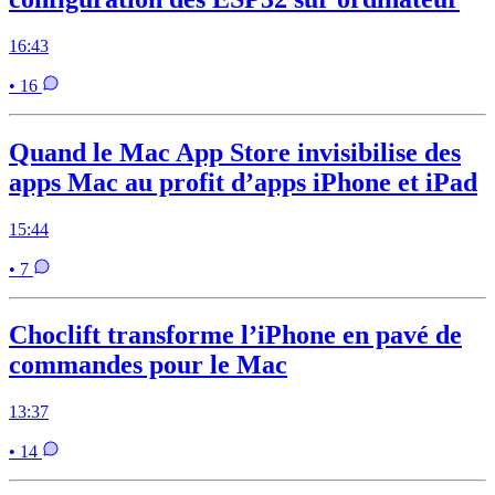
16:43
• 16
Quand le Mac App Store invisibilise des
apps Mac au profit d’apps iPhone et iPad
15:44
• 7
Choclift transforme l’iPhone en pavé de
commandes pour le Mac
13:37
• 14