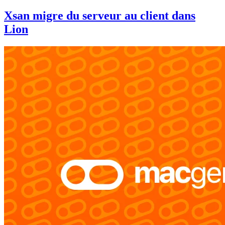
Xsan migre du serveur au client dans
Lion