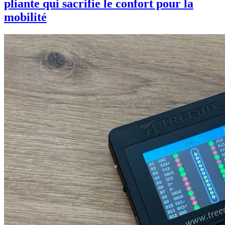
pliante qui sacrifie le confort pour la
mobilité