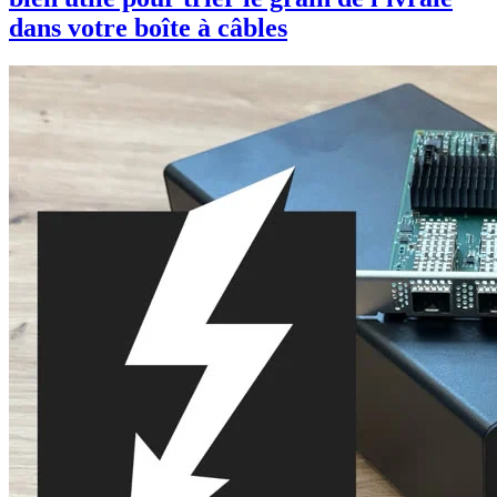
dans votre boîte à câbles