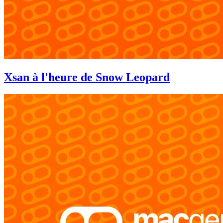
Xsan à l'heure de Snow Leopard