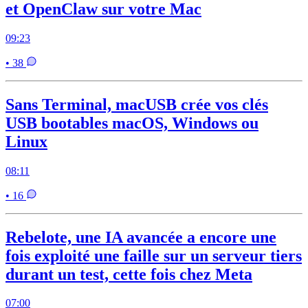
et OpenClaw sur votre Mac
09:23
• 38
Sans Terminal, macUSB crée vos clés
USB bootables macOS, Windows ou
Linux
08:11
• 16
Rebelote, une IA avancée a encore une
fois exploité une faille sur un serveur tiers
durant un test, cette fois chez Meta
07:00