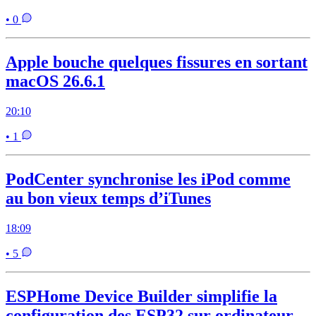
• 0
Apple bouche quelques fissures en sortant
macOS 26.6.1
20:10
• 1
PodCenter synchronise les iPod comme
au bon vieux temps d’iTunes
18:09
• 5
ESPHome Device Builder simplifie la
configuration des ESP32 sur ordinateur