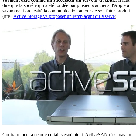
dire que la société qui a été fondée par plusieurs anciens d'Apple a
savamment orchestré la communication autour de son futur produit
(lire :
Active Storage va proposer un remplaçant du Xserve
).
Contrairement à ce que certains espéraient, ActiveSAN n'est pas un