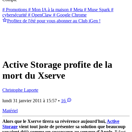
# Promotions
# Mon IA à la maison
# Meta
# Muse Spark
#
cybersécurité
# OpenClaw
# Google Chrome
Profitez de l'été pour vous abonner au Club iGen !
Active Storage profite de la
mort du Xserve
Christophe Laporte
lundi 31 janvier 2011 à 15:57 •
16
Matériel
Alors que le Xserve tirera sa révérence aujourd'hui,
Active
Storage
vient tout juste de présenter sa solution que beaucoup
voyaient déjà comme un successeur au serveur d'Apple
. Il faut