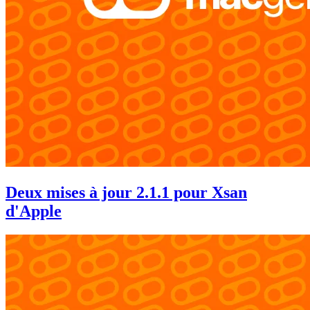
Deux mises à jour 2.1.1 pour Xsan
d'Apple