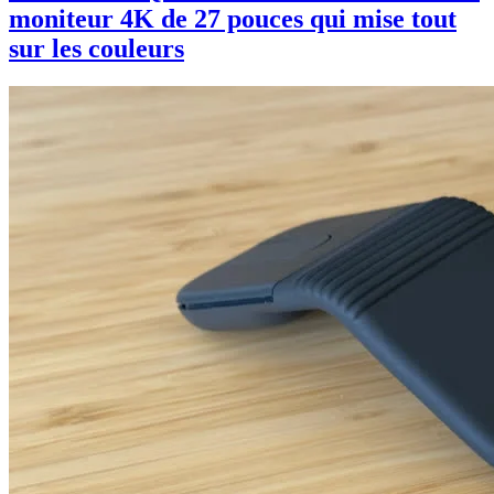
moniteur 4K de 27 pouces qui mise tout
sur les couleurs