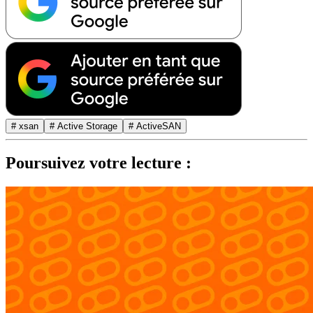
# xsan
# Active Storage
# ActiveSAN
Poursuivez votre lecture :