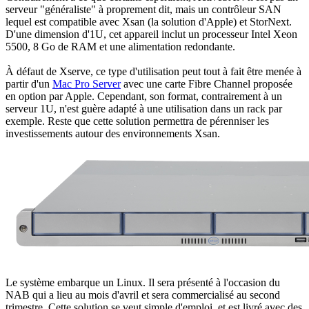
serveur "généraliste" à proprement dit, mais un contrôleur SAN
lequel est compatible avec Xsan (la solution d'Apple) et StorNext.
D'une dimension d'1U, cet appareil inclut un processeur Intel Xeon
5500, 8 Go de RAM et une alimentation redondante.
À défaut de Xserve, ce type d'utilisation peut tout à fait être menée à
partir d'un
Mac Pro Server
avec une carte Fibre Channel proposée
en option par Apple. Cependant, son format, contrairement à un
serveur 1U, n'est guère adapté à une utilisation dans un rack par
exemple. Reste que cette solution permettra de pérenniser les
investissements autour des environnements Xsan.
Le système embarque un Linux. Il sera présenté à l'occasion du
NAB qui a lieu au mois d'avril et sera commercialisé au second
trimestre. Cette solution se veut simple d'emploi, et est livré avec des