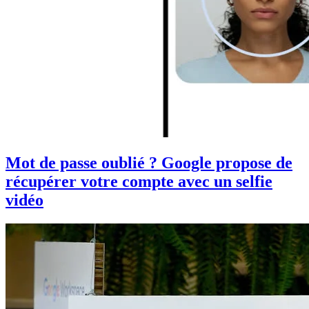
Mot de passe oublié ? Google propose de
récupérer votre compte avec un selfie
vidéo