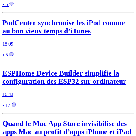
• 5
PodCenter synchronise les iPod comme
au bon vieux temps d’iTunes
18:09
• 5
ESPHome Device Builder simplifie la
configuration des ESP32 sur ordinateur
16:43
• 17
Quand le Mac App Store invisibilise des
apps Mac au profit d’apps iPhone et iPad