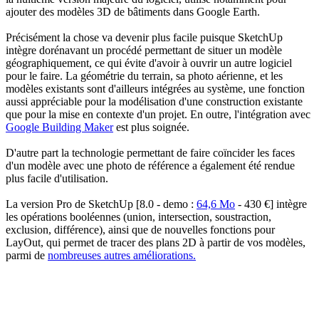
ajouter des modèles 3D de bâtiments dans Google Earth.
Précisément la chose va devenir plus facile puisque SketchUp
intègre dorénavant un procédé permettant de situer un modèle
géographiquement, ce qui évite d'avoir à ouvrir un autre logiciel
pour le faire. La géométrie du terrain, sa photo aérienne, et les
modèles existants sont d'ailleurs intégrées au système, une fonction
aussi appréciable pour la modélisation d'une construction existante
que pour la mise en contexte d'un projet. En outre, l'intégration avec
Google Building Maker
est plus soignée.
D'autre part la technologie permettant de faire coïncider les faces
d'un modèle avec une photo de référence a également été rendue
plus facile d'utilisation.
La version Pro de SketchUp [8.0 - demo :
64,6 Mo
- 430 €] intègre
les opérations booléennes (union, intersection, soustraction,
exclusion, différence), ainsi que de nouvelles fonctions pour
LayOut, qui permet de tracer des plans 2D à partir de vos modèles,
parmi de
nombreuses autres améliorations.