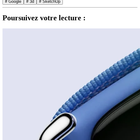
# Google
# 3d
# SketchUp
Poursuivez votre lecture :