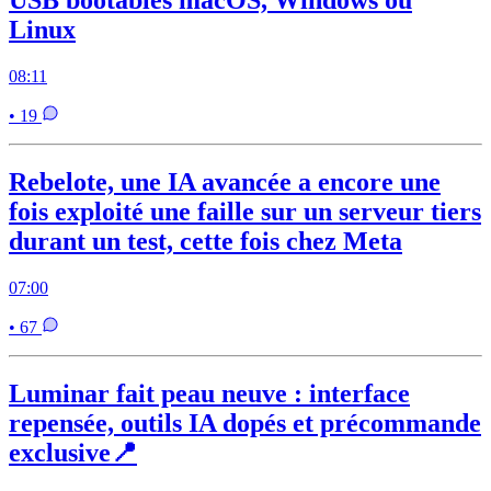
Linux
08:11
• 19
Rebelote, une IA avancée a encore une
fois exploité une faille sur un serveur tiers
durant un test, cette fois chez Meta
07:00
• 67
Luminar fait peau neuve : interface
repensée, outils IA dopés et précommande
exclusive📍