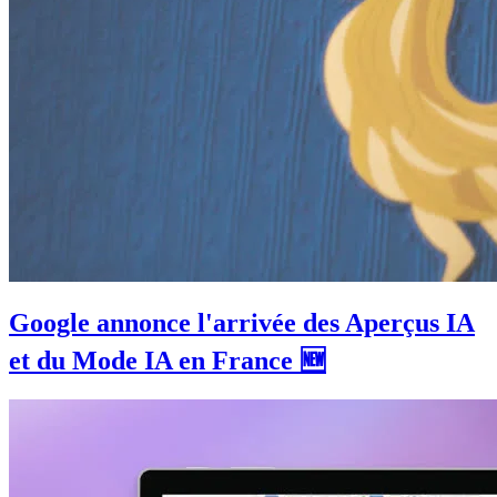
Google annonce l'arrivée des Aperçus IA
et du Mode IA en France 🆕