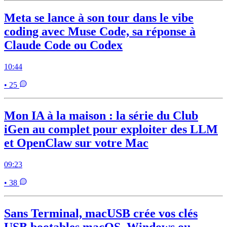
Meta se lance à son tour dans le vibe
coding avec Muse Code, sa réponse à
Claude Code ou Codex
10:44
• 25
Mon IA à la maison : la série du Club
iGen au complet pour exploiter des LLM
et OpenClaw sur votre Mac
09:23
• 38
Sans Terminal, macUSB crée vos clés
USB bootables macOS, Windows ou