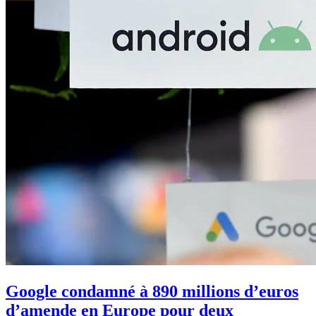
Google condamné à 890 millions d’euros
d’amende en Europe pour deux