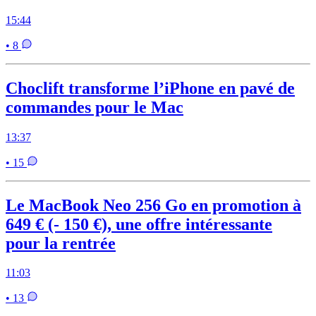
15:44
• 8
Choclift transforme l’iPhone en pavé de
commandes pour le Mac
13:37
• 15
Le MacBook Neo 256 Go en promotion à
649 € (- 150 €), une offre intéressante
pour la rentrée
11:03
• 13