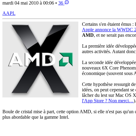
mardi 04 mai 2010 à 00:06 •
36
AAPL
Certains s'en étaient émus :
Apple annonce la WWDC 
AMD
, et ne serait pas encor
La première idée développée 
autres activités. Autant do
La seconde idée développée 
nouveaux 6X Core Phenom, Ap
économique (souvent sous AM
Cette hypothèse ressurgit de 
idées, on peut cependant se 
lâcher du lest sur Mac OS X.
l'App Store ? Non merci…
)
Boule de cristal mise à part, cette option AMD, si elle n'est pas qu'
plus abordable que la gamme Intel.