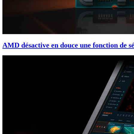
AMD désactive en douce une fonction de séc