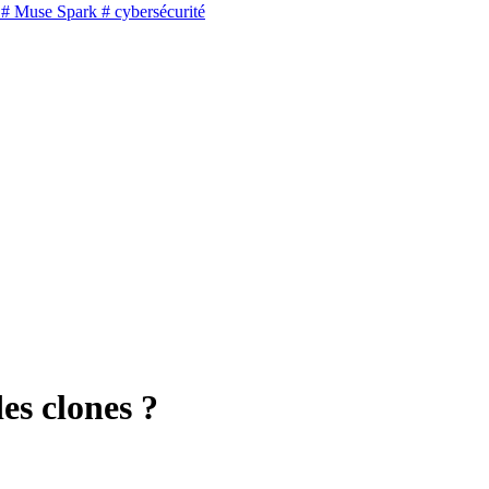
# Muse Spark
# cybersécurité
es clones ?