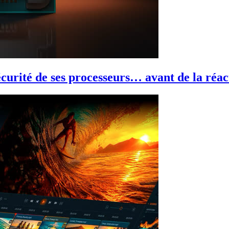
urité de ses processeurs… avant de la réact