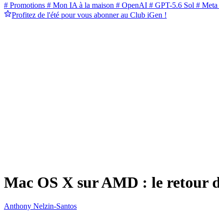
# Promotions
# Mon IA à la maison
# OpenAI
# GPT-5.6 Sol
# Meta
Profitez de l'été pour vous abonner au Club iGen !
Mac OS X sur AMD : le retour d
Anthony Nelzin-Santos