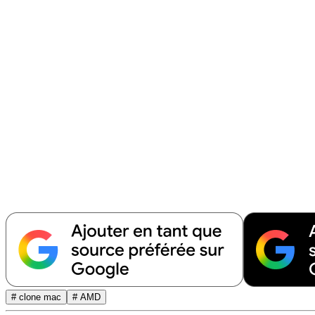
# clone mac
# AMD