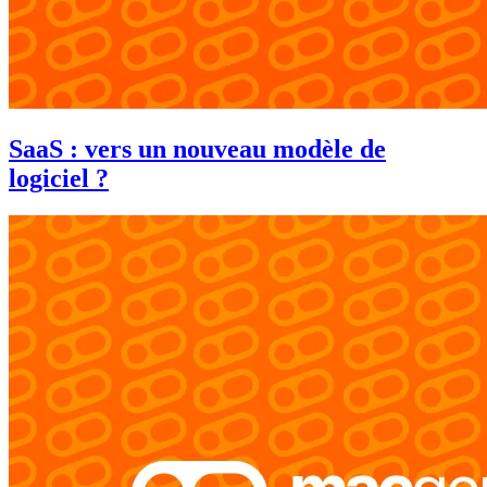
SaaS : vers un nouveau modèle de
logiciel ?