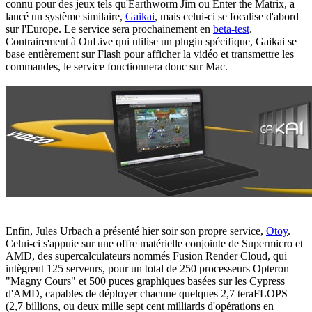
connu pour des jeux tels qu'Earthworm Jim ou Enter the Matrix, a
lancé un système similaire,
Gaikai
, mais celui-ci se focalise d'abord
sur l'Europe. Le service sera prochainement en
beta-test
.
Contrairement à OnLive qui utilise un plugin spécifique, Gaikai se
base entièrement sur Flash pour afficher la vidéo et transmettre les
commandes, le service fonctionnera donc sur Mac.
Enfin, Jules Urbach a présenté hier soir son propre service,
Otoy
.
Celui-ci s'appuie sur une offre matérielle conjointe de Supermicro et
AMD, des supercalculateurs nommés Fusion Render Cloud, qui
intègrent 125 serveurs, pour un total de 250 processeurs Opteron
"Magny Cours" et 500 puces graphiques basées sur les Cypress
d'AMD, capables de déployer chacune quelques 2,7 teraFLOPS
(2,7 billions, ou deux mille sept cent milliards d'opérations en