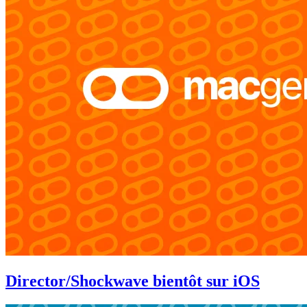
Director/Shockwave bientôt sur iOS