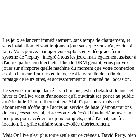
Les jeux se lancent immédiatement, sans temps de chargement, et
sans installation, et sont toujours à jour sans que vous n'ayez rien à
faire. Vous pouvez partager vos exploits en vidéo grâce à un
système de "replay" intégré à tous les jeux, mais également assister à
d'autres parties en direct, etc. Plus de DRM gênant, vous pouvez
jouer sur n'importe quelle machine du moment que votre connexion
est à la hauteur. Pour les éditeurs, c'est la garantie de la fin du
piratage de leurs titres, et accessoirement du marché de l'occasion.
Le service, un projet lancé il y a huit ans, est en beta-test depuis cet
hiver et OnLive vient d'annoncer qu'il ouvrirait ses portes au public
américain le 17 juin. Il en coûtera $14,95 par mois, mais cet
abonnement n'offre que l'accès au service de base (démonstrations
de jeux, réseau social, et accès aux vidéos). Il faudra débourser un
peu plus pour accéder aux jeux complets, soit à l'achat, soit à la
location. La grille tarifaire sera dévoilée ultérieurement.
Mais OnLive n'est plus toute seule sur ce créneau. David Perry, bien