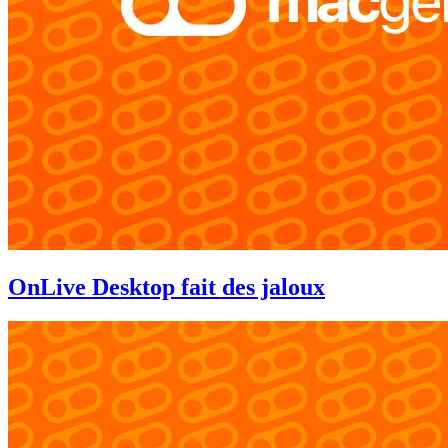
OnLive Desktop fait des jaloux