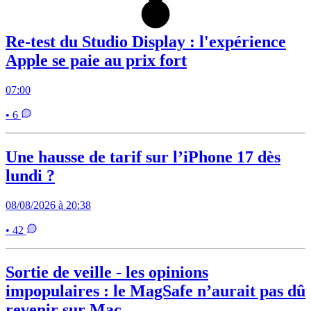
Re-test du Studio Display : l'expérience
Apple se paie au prix fort
07:00
• 6
Une hausse de tarif sur l’iPhone 17 dès
lundi ?
08/08/2026 à 20:38
• 42
Sortie de veille - les opinions
impopulaires : le MagSafe n’aurait pas dû
revenir sur Mac