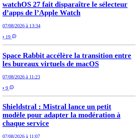
watchOS 27 fait disparaître le sélecteur
d’apps de l’Apple Watch
07/08/2026 à 13:34
• 19
Space Rabbit accélère la transition entre
les bureaux virtuels de macOS
07/08/2026 à 11:23
• 9
Shieldstral : Mistral lance un petit
modèle pour adapter la modération à
chaque service
07/08/2026 à 11:07