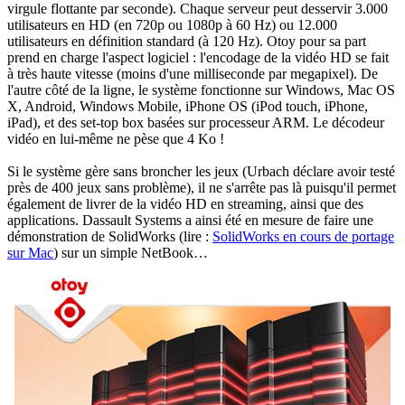
virgule flottante par seconde). Chaque serveur peut desservir 3.000
utilisateurs en HD (en 720p ou 1080p à 60 Hz) ou 12.000
utilisateurs en définition standard (à 120 Hz). Otoy pour sa part
prend en charge l'aspect logiciel : l'encodage de la vidéo HD se fait
à très haute vitesse (moins d'une milliseconde par megapixel). De
l'autre côté de la ligne, le système fonctionne sur Windows, Mac OS
X, Android, Windows Mobile, iPhone OS (iPod touch, iPhone,
iPad), et des set-top box basées sur processeur ARM. Le décodeur
vidéo en lui-même ne pèse que 4 Ko !
Si le système gère sans broncher les jeux (Urbach déclare avoir testé
près de 400 jeux sans problème), il ne s'arrête pas là puisqu'il permet
également de livrer de la vidéo HD en streaming, ainsi que des
applications. Dassault Systems a ainsi été en mesure de faire une
démonstration de SolidWorks (lire :
SolidWorks en cours de portage
sur Mac
) sur un simple NetBook…