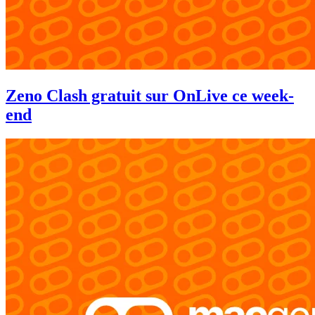
Zeno Clash gratuit sur OnLive ce week-
end