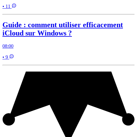
• 11
Guide : comment utiliser efficacement
iCloud sur Windows ?
08:00
• 9