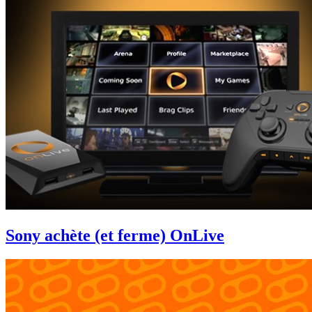
Sony achète (et ferme) OnLive