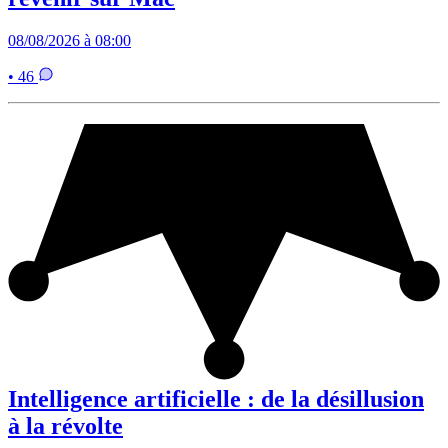
08/08/2026 à 08:00
• 46
Intelligence artificielle : de la désillusion
à la révolte