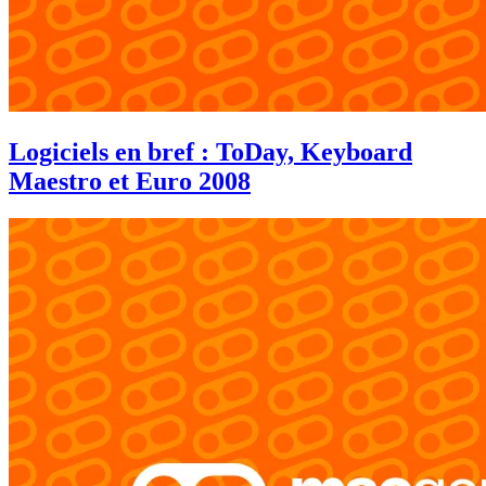
Logiciels en bref : ToDay, Keyboard
Maestro et Euro 2008