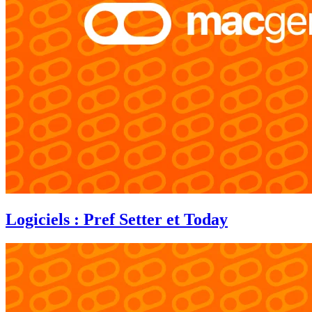
Logiciels : Pref Setter et Today