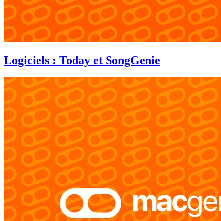
Logiciels : Today et SongGenie