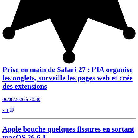
Prise en main de Safari 27 : l’IA organise
les onglets, surveille les pages web et crée
des extensions
06/08/2026 à 20:30
• 9
Apple bouche quelques fissures en sortant
macOS 26.6.1