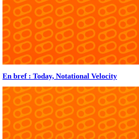
En bref : Today, Notational Velocity