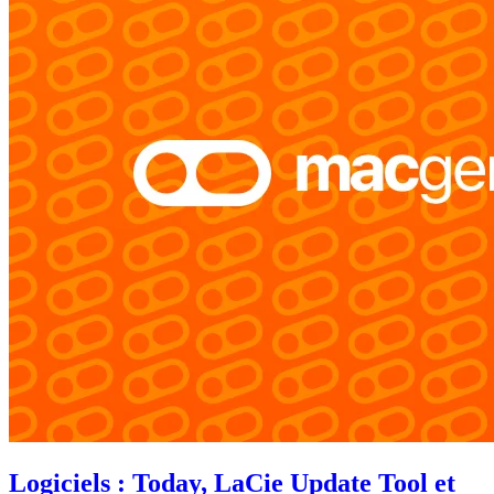
Logiciels : Today, LaCie Update Tool et