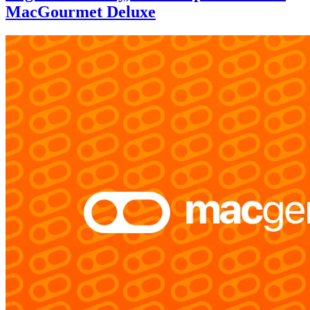
MacGourmet Deluxe