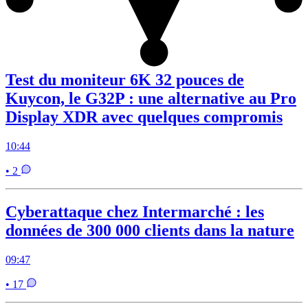
Test du moniteur 6K 32 pouces de
Kuycon, le G32P : une alternative au Pro
Display XDR avec quelques compromis
10:44
• 2
Cyberattaque chez Intermarché : les
données de 300 000 clients dans la nature
09:47
• 17