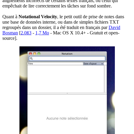
alignements incorrects de certains textes français, ou celui qui
empêchait de lire correctement les tâches sur fond sombre.
Quant à
Notational Velocity
, le petit outil de prise de notes dans
une base de données interne, ou dans de simples fichiers TXT
regroupés dans un dossier, il a été traduit en français par
David
Bosman
[
2.0ß3
-
1,7 Mo
- Mac OS X 10.4+ - Gratuit et open-
source].