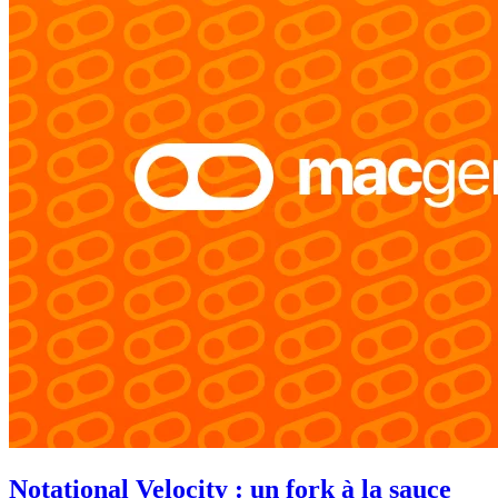
Notational Velocity : un fork à la sauce