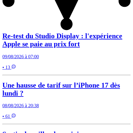
Re-test du Studio Display : l'expérience
Apple se paie au prix fort
09/08/2026 à 07:00
• 13
Une hausse de tarif sur l’iPhone 17 dès
lundi ?
08/08/2026 à 20:38
• 61