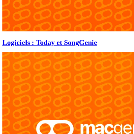
Logiciels : Today et SongGenie