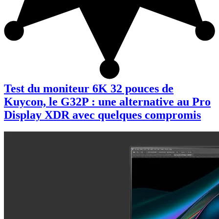
Test du moniteur 6K 32 pouces de
Kuycon, le G32P : une alternative au Pro
Display XDR avec quelques compromis