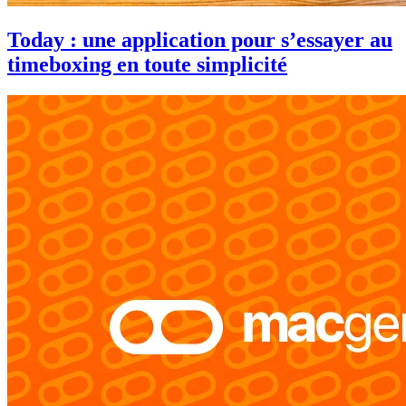
Today : une application pour s’essayer au
timeboxing en toute simplicité