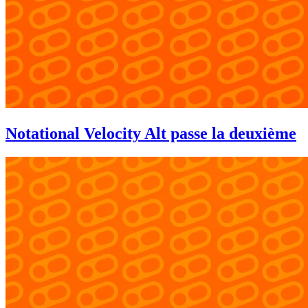
Notational Velocity Alt passe la deuxième