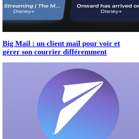
Big Mail : un client mail pour voir et
gérer son courrier différemment