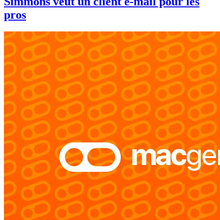
Simmons veut un client e-mail pour les
pros