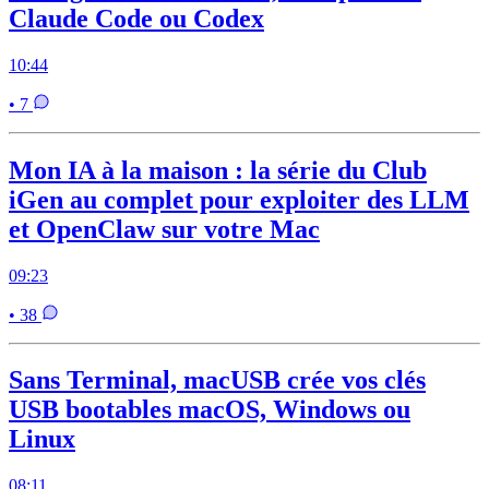
Claude Code ou Codex
10:44
• 7
Mon IA à la maison : la série du Club
iGen au complet pour exploiter des LLM
et OpenClaw sur votre Mac
09:23
• 38
Sans Terminal, macUSB crée vos clés
USB bootables macOS, Windows ou
Linux
08:11