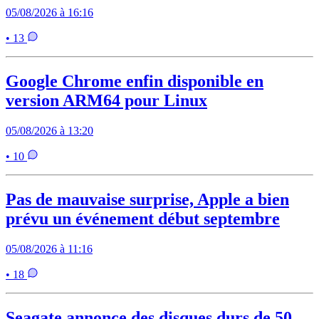
05/08/2026 à 16:16
• 13
Google Chrome enfin disponible en
version ARM64 pour Linux
05/08/2026 à 13:20
• 10
Pas de mauvaise surprise, Apple a bien
prévu un événement début septembre
05/08/2026 à 11:16
• 18
Seagate annonce des disques durs de 50