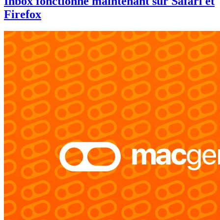
Inbox fonctionne maintenant sur Safari et
Firefox