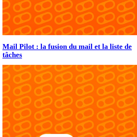
Mail Pilot : la fusion du mail et la liste de
tâches