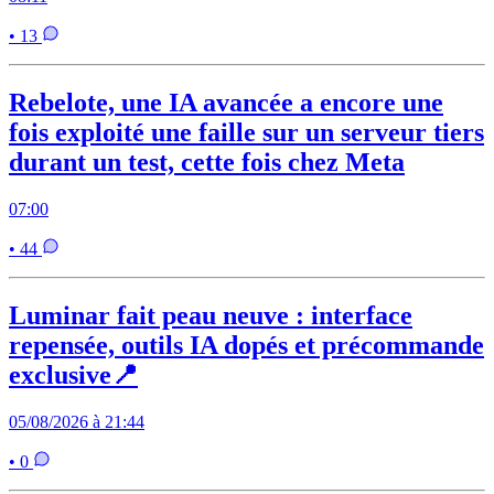
• 13
Rebelote, une IA avancée a encore une
fois exploité une faille sur un serveur tiers
durant un test, cette fois chez Meta
07:00
• 44
Luminar fait peau neuve : interface
repensée, outils IA dopés et précommande
exclusive📍
05/08/2026 à 21:44
• 0