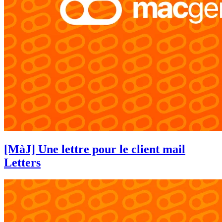
[MàJ] Une lettre pour le client mail
Letters