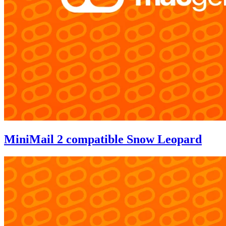
MiniMail 2 compatible Snow Leopard