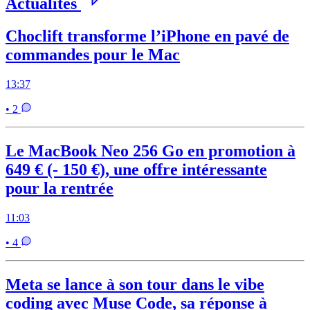
Actualités
Choclift transforme l’iPhone en pavé de
commandes pour le Mac
13:37
• 2
Le MacBook Neo 256 Go en promotion à
649 € (- 150 €), une offre intéressante
pour la rentrée
11:03
• 4
Meta se lance à son tour dans le vibe
coding avec Muse Code, sa réponse à