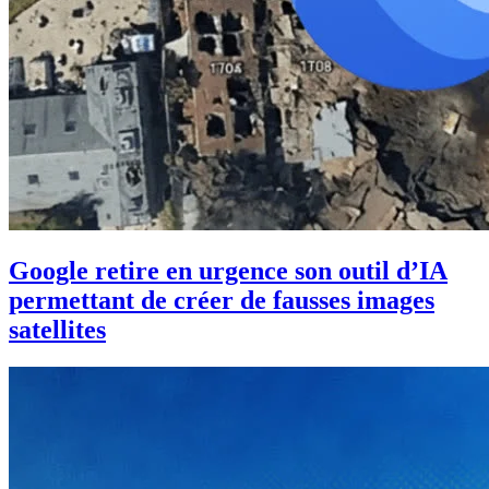
Google retire en urgence son outil d’IA
permettant de créer de fausses images
satellites