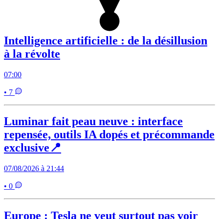
Intelligence artificielle : de la désillusion
à la révolte
07:00
• 7
Luminar fait peau neuve : interface
repensée, outils IA dopés et précommande
exclusive📍
07/08/2026 à 21:44
• 0
Europe : Tesla ne veut surtout pas voir