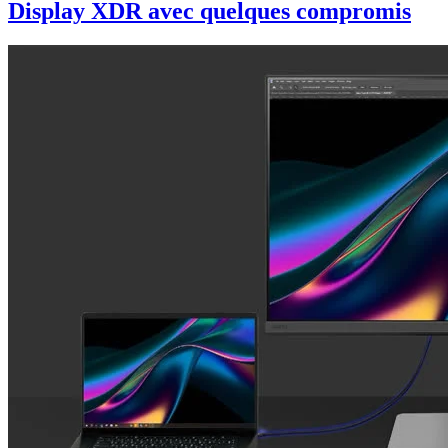
Display XDR avec quelques compromis