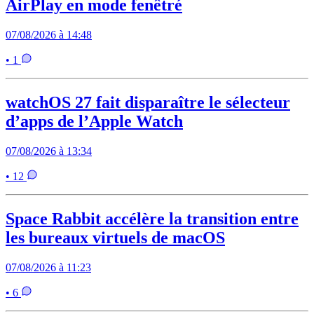
AirPlay en mode fenêtré
07/08/2026 à 14:48
• 1
watchOS 27 fait disparaître le sélecteur
d’apps de l’Apple Watch
07/08/2026 à 13:34
• 12
Space Rabbit accélère la transition entre
les bureaux virtuels de macOS
07/08/2026 à 11:23
• 6