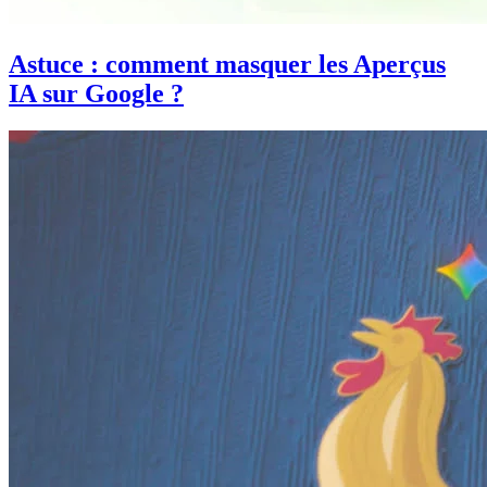
Astuce : comment masquer les Aperçus
IA sur Google ?