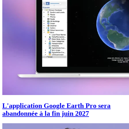
L'application Google Earth Pro sera
abandonnée à la fin juin 2027