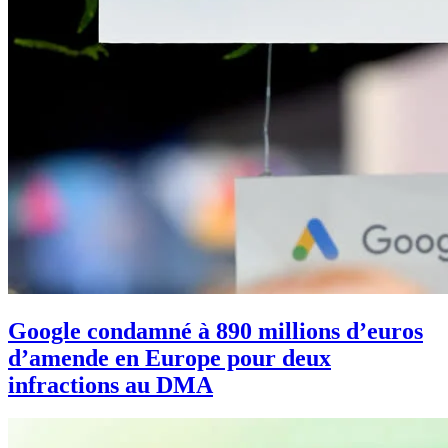
Google condamné à 890 millions d’euros
d’amende en Europe pour deux
infractions au DMA