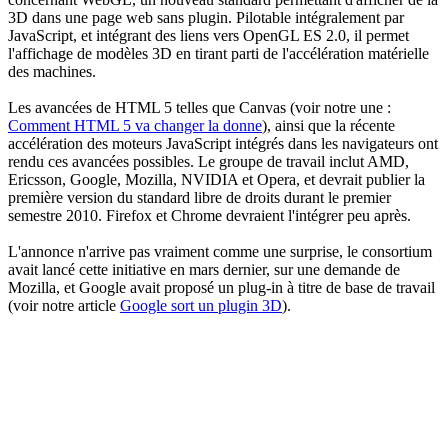
3D dans une page web sans plugin. Pilotable intégralement par
JavaScript, et intégrant des liens vers OpenGL ES 2.0, il permet
l'affichage de modèles 3D en tirant parti de l'accélération matérielle
des machines.
Les avancées de HTML 5 telles que Canvas (voir notre une :
Comment HTML 5 va changer la donne
), ainsi que la récente
accélération des moteurs JavaScript intégrés dans les navigateurs ont
rendu ces avancées possibles. Le groupe de travail inclut AMD,
Ericsson, Google, Mozilla, NVIDIA et Opera, et devrait publier la
première version du standard libre de droits durant le premier
semestre 2010. Firefox et Chrome devraient l'intégrer peu après.
L'annonce n'arrive pas vraiment comme une surprise, le consortium
avait lancé cette initiative en mars dernier, sur une demande de
Mozilla, et Google avait proposé un plug-in à titre de base de travail
(voir notre article
Google sort un plugin 3D
).