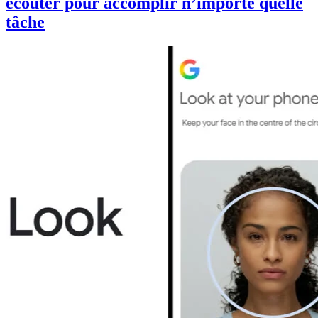
écouter pour accomplir n’importe quelle
tâche