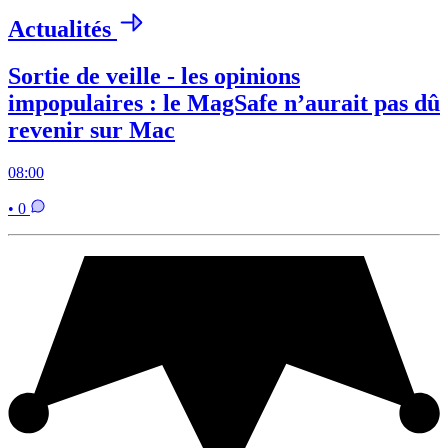
Actualités
Sortie de veille - les opinions
impopulaires : le MagSafe n’aurait pas dû
revenir sur Mac
08:00
• 0