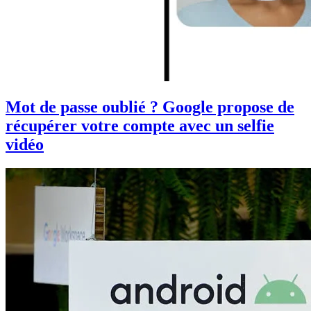
Mot de passe oublié ? Google propose de
récupérer votre compte avec un selfie
vidéo