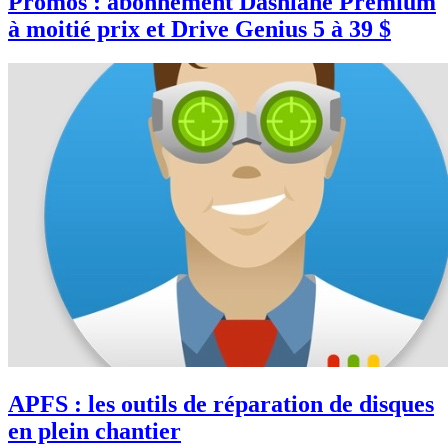
Promos : abonnement Dashlane Premium
à moitié prix et Drive Genius 5 à 39 $
APFS : les outils de réparation de disques
en plein chantier