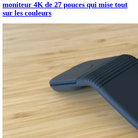
moniteur 4K de 27 pouces qui mise tout
sur les couleurs