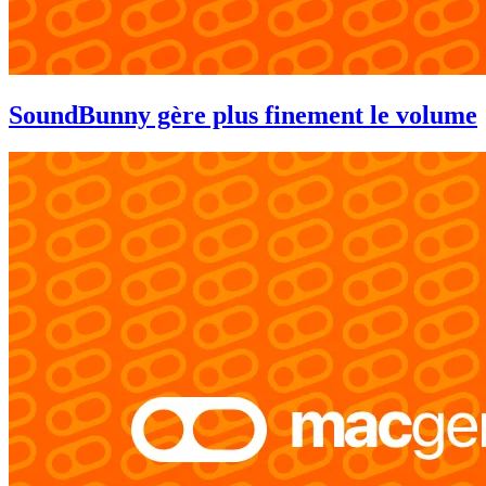
SoundBunny gère plus finement le volume