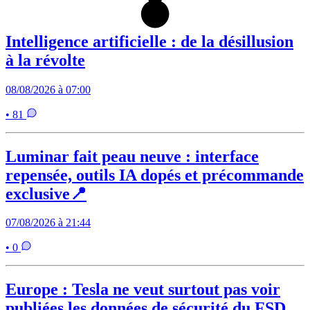
Intelligence artificielle : de la désillusion
à la révolte
08/08/2026 à 07:00
• 81
Luminar fait peau neuve : interface
repensée, outils IA dopés et précommande
exclusive📍
07/08/2026 à 21:44
• 0
Europe : Tesla ne veut surtout pas voir
publiées les données de sécurité du FSD