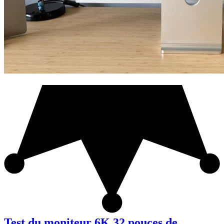
Test du moniteur 6K 32 pouces de