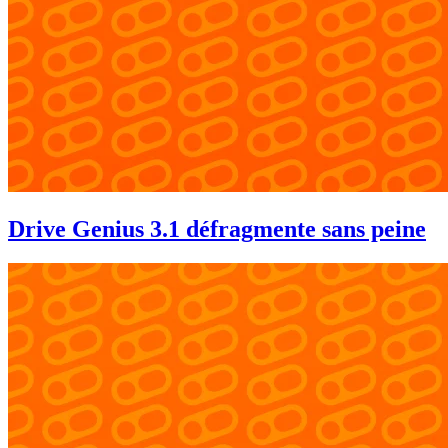
Drive Genius 3.1 défragmente sans peine