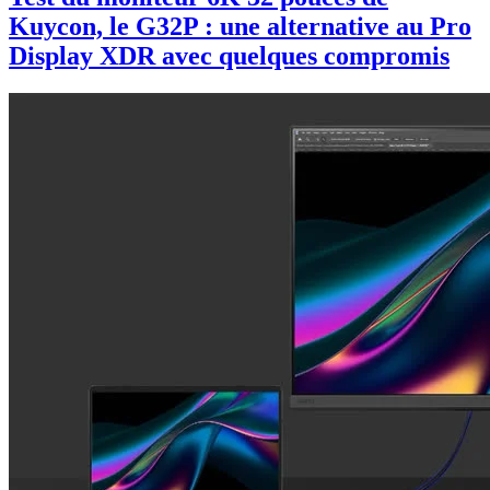
Kuycon, le G32P : une alternative au Pro
Display XDR avec quelques compromis