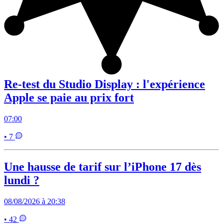
Re-test du Studio Display : l'expérience
Apple se paie au prix fort
07:00
• 7
Une hausse de tarif sur l’iPhone 17 dès
lundi ?
08/08/2026 à 20:38
• 42