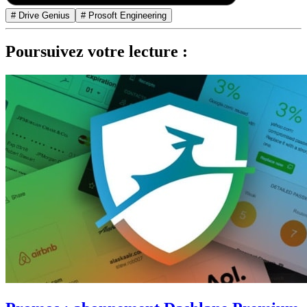
# Drive Genius
# Prosoft Engineering
Poursuivez votre lecture :