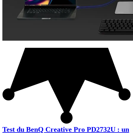
Test du BenQ Creative Pro PD2732U : un