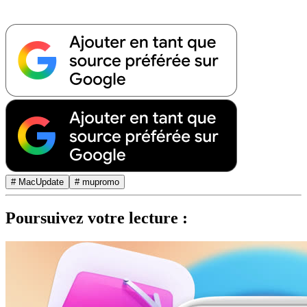
# MacUpdate
# mupromo
Poursuivez votre lecture :