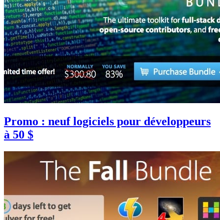
Promo : neuf logiciels pour développeurs
à 50 $