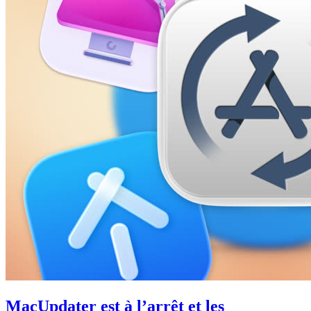
MacUpdater est à l’arrêt et les