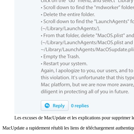
Les excuses de MacUpdate et les explications pour supprimer l
MacUpdate a rapidement rétabli les liens de téléchargement authentique