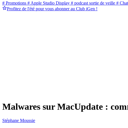
# Promotions
# Apple Studio Display
# podcast sortie de veille
# Cha
Profitez de l'été pour vous abonner au Club iGen !
Malwares sur MacUpdate : comme
Stéphane Moussie