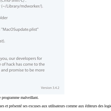
e programme malveillant.
s et présenté ses excuses aux utilisateurs comme aux éditeurs des logic