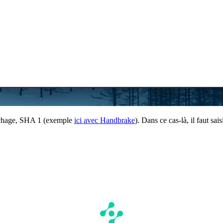
hachage, SHA 1 (exemple
ici avec Handbrake
). Dans ce cas-là, il faut sais