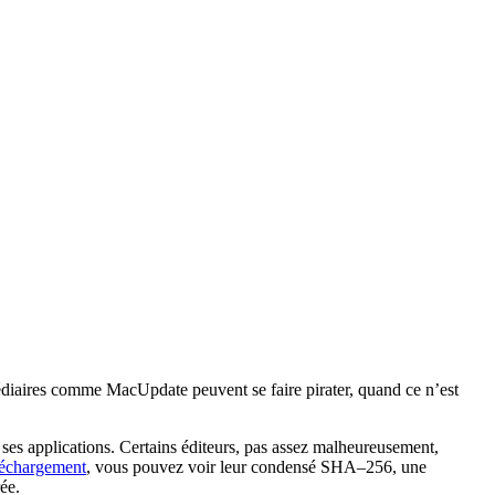
rmédiaires comme MacUpdate peuvent se faire pirater, quand ce n’est
e ses applications. Certains éditeurs, pas assez malheureusement,
léchargement
, vous pouvez voir leur condensé SHA–256, une
ée.