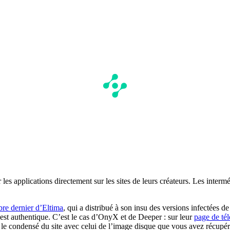
r les applications directement sur les sites de leurs créateurs. Les inte
bre dernier d’Eltima
, qui a distribué à son insu des versions infectées d
e est authentique. C’est le cas d’OnyX et de Deeper : sur leur
page de té
 le condensé du site avec celui de l’image disque que vous avez récupér