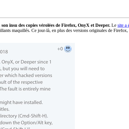
à son insu des copies vérolées de Firefox, OnyX et Deeper.
Le
site a
illants maquillés. Ce jour-là, en plus des versions originales de Firefo