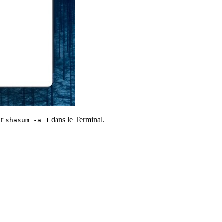
ir
dans le Terminal.
shasum -a 1