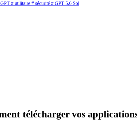
tGPT
# utilitaire
# sécurité
# GPT-5.6 Sol
nt télécharger vos applications