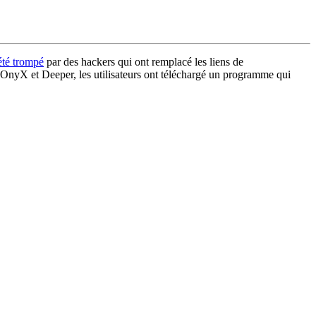
 été trompé
par des hackers qui ont remplacé les liens de
x, OnyX et Deeper, les utilisateurs ont téléchargé un programme qui