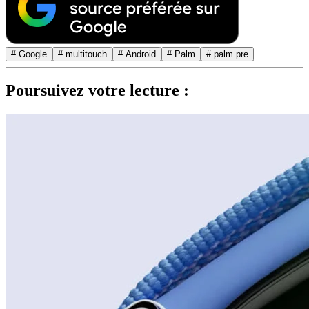
# Google
# multitouch
# Android
# Palm
# palm pre
Poursuivez votre lecture :