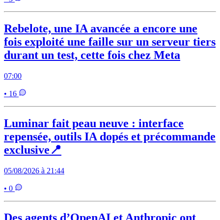
Rebelote, une IA avancée a encore une
fois exploité une faille sur un serveur tiers
durant un test, cette fois chez Meta
07:00
• 16
Luminar fait peau neuve : interface
repensée, outils IA dopés et précommande
exclusive📍
05/08/2026 à 21:44
• 0
Des agents d’OpenAI et Anthropic ont