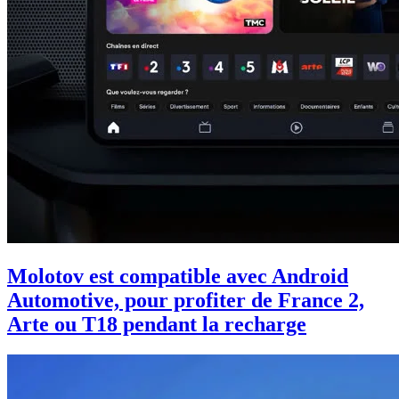
Molotov est compatible avec Android
Automotive, pour profiter de France 2,
Arte ou T18 pendant la recharge