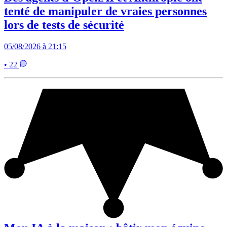
tenté de manipuler de vraies personnes
lors de tests de sécurité
05/08/2026 à 21:15
• 22