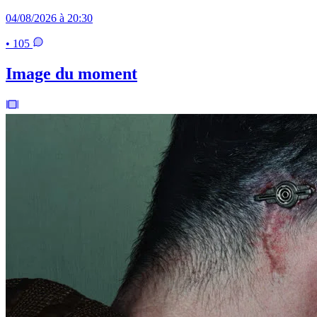
04/08/2026 à 20:30
• 105
Image du moment