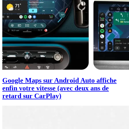
Google Maps sur Android Auto affiche
enfin votre vitesse (avec deux ans de
retard sur CarPlay)