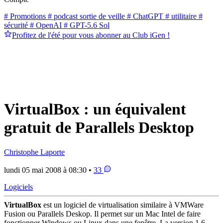
# Promotions
# podcast sortie de veille
# ChatGPT
# utilitaire
#
sécurité
# OpenAI
# GPT-5.6 Sol
Profitez de l'été pour vous abonner au Club iGen !
VirtualBox : un équivalent
gratuit de Parallels Desktop
Christophe Laporte
lundi 05 mai 2008 à 08:30 •
33
Logiciels
VirtualBox
est un logiciel de virtualisation similaire à VMWare
Fusion ou Parallels Deskop. Il permet sur un Mac Intel de faire
fonctionner Windows ou Linux dans une fenêtre. La version 1.6,