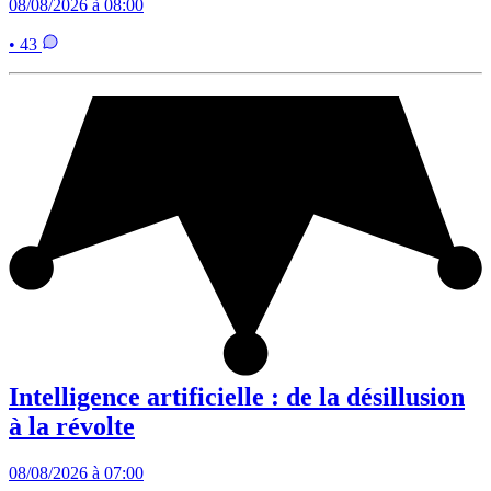
08/08/2026 à 08:00
• 43
Intelligence artificielle : de la désillusion
à la révolte
08/08/2026 à 07:00