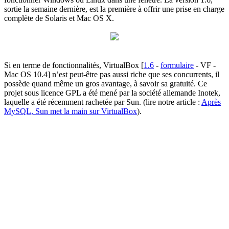
sortie la semaine dernière, est la première à offrir une prise en charge
complète de Solaris et Mac OS X.
Si en terme de fonctionnalités, VirtualBox [
1.6
-
formulaire
- VF -
Mac OS 10.4] n’est peut-être pas aussi riche que ses concurrents, il
possède quand même un gros avantage, à savoir sa gratuité. Ce
projet sous licence GPL a été mené par la société allemande Inotek,
laquelle a été récemment rachetée par Sun. (lire notre article :
Après
MySQL, Sun met la main sur VirtualBox
).