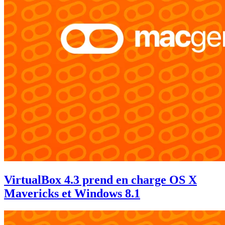
VirtualBox 4.3 prend en charge OS X
Mavericks et Windows 8.1