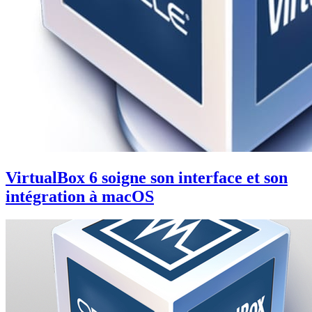
VirtualBox 6 soigne son interface et son
intégration à macOS