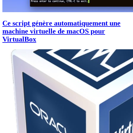
Ce script génère automatiquement une
machine virtuelle de macOS pour
VirtualBox