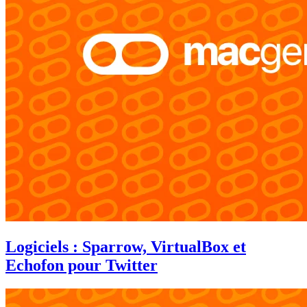
Logiciels : Sparrow, VirtualBox et
Echofon pour Twitter