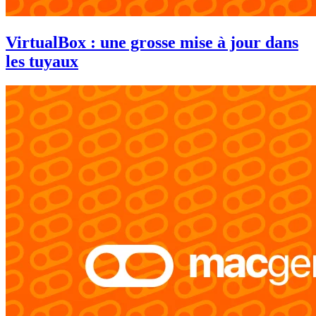
VirtualBox : une grosse mise à jour dans
les tuyaux