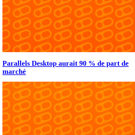
Parallels Desktop aurait 90 % de part de
marché