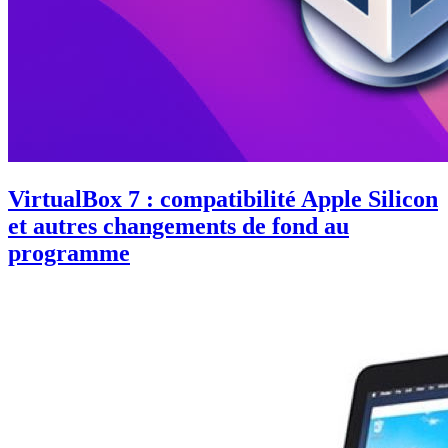
VirtualBox 7 : compatibilité Apple Silicon
et autres changements de fond au
programme