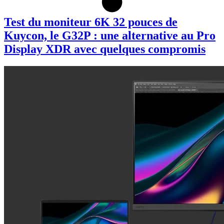
Test du moniteur 6K 32 pouces de
Kuycon, le G32P : une alternative au Pro
Display XDR avec quelques compromis