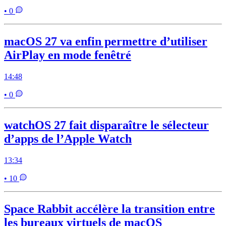
• 0
macOS 27 va enfin permettre d’utiliser
AirPlay en mode fenêtré
14:48
• 0
watchOS 27 fait disparaître le sélecteur
d’apps de l’Apple Watch
13:34
• 10
Space Rabbit accélère la transition entre
les bureaux virtuels de macOS