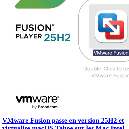
VMware Fusion passe en version 25H2 et
virtualise macOS Tahoe sur les Mac Intel