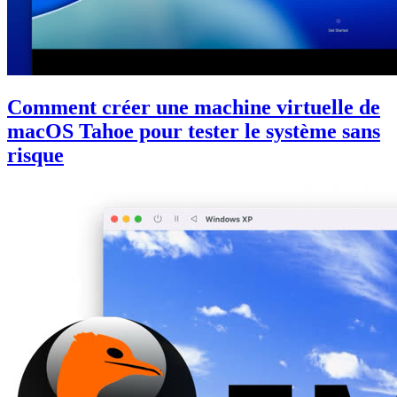
Comment créer une machine virtuelle de
macOS Tahoe pour tester le système sans
risque