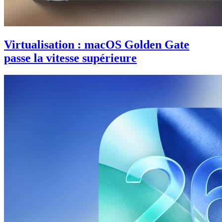
Virtualisation : macOS Golden Gate
passe la vitesse supérieure