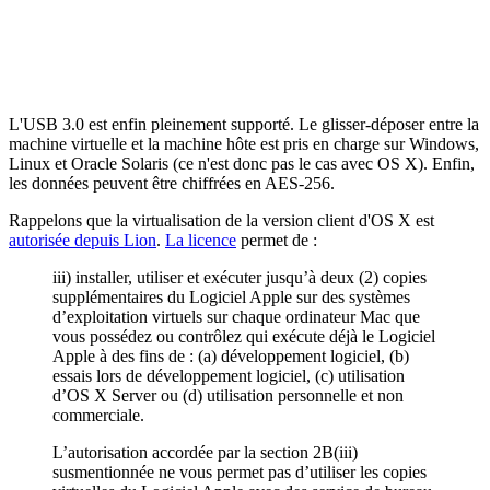
L'USB 3.0 est enfin pleinement supporté. Le glisser-déposer entre la
machine virtuelle et la machine hôte est pris en charge sur Windows,
Linux et Oracle Solaris (ce n'est donc pas le cas avec OS X). Enfin,
les données peuvent être chiffrées en AES-256.
Rappelons que la virtualisation de la version client d'OS X est
autorisée depuis Lion
.
La licence
permet de :
iii) installer, utiliser et exécuter jusqu’à deux (2) copies
supplémentaires du Logiciel Apple sur des systèmes
d’exploitation virtuels sur chaque ordinateur Mac que
vous possédez ou contrôlez qui exécute déjà le Logiciel
Apple à des fins de : (a) développement logiciel, (b)
essais lors de développement logiciel, (c) utilisation
d’OS X Server ou (d) utilisation personnelle et non
commerciale.
L’autorisation accordée par la section 2B(iii)
susmentionnée ne vous permet pas d’utiliser les copies