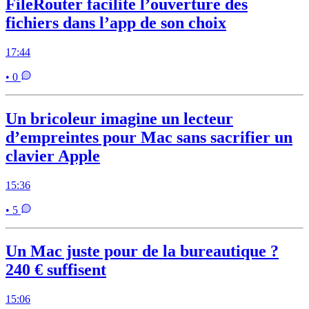
FileRouter facilite l’ouverture des
fichiers dans l’app de son choix
17:44
• 0
Un bricoleur imagine un lecteur
d’empreintes pour Mac sans sacrifier un
clavier Apple
15:36
• 5
Un Mac juste pour de la bureautique ?
240 € suffisent
15:06