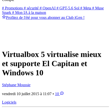
# Promotions
# sécurité
# OpenAI
# GPT-5.6 Sol
# Meta
# Muse
Spark
# Mon IA à la maison
Profitez de l'été pour vous abonner au Club iGen !
Virtualbox 5 virtualise mieux
et supporte El Capitan et
Windows 10
Stéphane Moussie
vendredi 10 juillet 2015 à 11:07 •
10
Logiciels