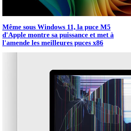
Même sous Windows 11, la puce M5
d'Apple montre sa puissance et met à
l'amende les meilleures puces x86