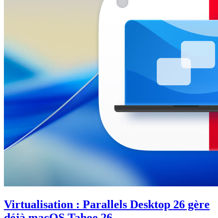
Virtualisation : Parallels Desktop 26 gère
déjà macOS Tahoe 26