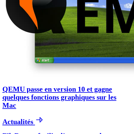
QEMU passe en version 10 et gagne
quelques fonctions graphiques sur les
Mac
Actualités