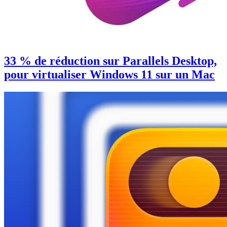
33 % de réduction sur Parallels Desktop,
pour virtualiser Windows 11 sur un Mac