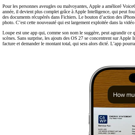
Pour les personnes aveugles ou malvoyantes, Apple a amélioré VoiceOver
année, il devient plus complet grâce à Apple Intelligence, qui peut fou
des documents récupérés dans Fichiers. Le bouton d’action des iPhone r
photo. C’est cette nouveauté qui est largement exploitée dans la vidéo
Loupe est une app qui, comme son nom le suggère, peut agrandir ce que 
scènes. Sans surprise, les ajouts des OS 27 se concentrent sur Apple 
facture et demander le montant total, qui sera alors dicté. L’app pour