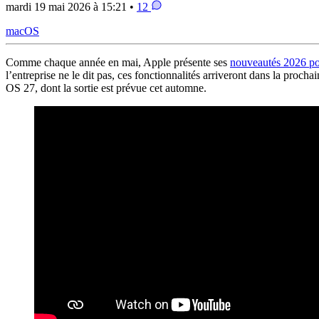
mardi 19 mai 2026 à 15:21 •
12
macOS
Comme chaque année en mai, Apple présente ses
nouveautés 2026 pou
l’entreprise ne le dit pas, ces fonctionnalités arriveront dans la proc
OS 27, dont la sortie est prévue cet automne.