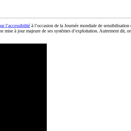
r l’accessibilité
à l’occasion de la Journée mondiale de sensibilisation d
haine mise à jour majeure de ses systèmes d’exploitation. Autrement dit, 