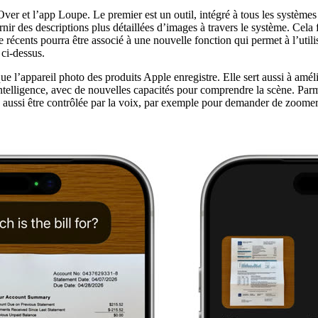
 et l’app Loupe. Le premier est un outil, intégré à tous les systèmes d
rnir des descriptions plus détaillées d’images à travers le système. Cel
écents pourra être associé à une nouvelle fonction qui permet à l’utilis
 ci-dessus.
l’appareil photo des produits Apple enregistre. Elle sert aussi à améli
Intelligence, avec de nouvelles capacités pour comprendre la scène. Pa
ra aussi être contrôlée par la voix, par exemple pour demander de zoomer 