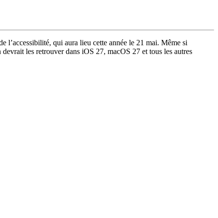
e l’accessibilité, qui aura lieu cette année le 21 mai. Même si
on devrait les retrouver dans iOS 27, macOS 27 et tous les autres