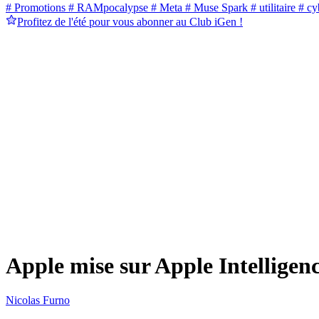
# Promotions
# RAMpocalypse
# Meta
# Muse Spark
# utilitaire
# cyb
Profitez de l'été pour vous abonner au Club iGen !
Apple mise sur Apple Intelligenc
Nicolas Furno