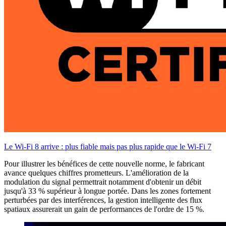
Le Wi-Fi 8 arrive : plus fiable mais pas plus rapide que le Wi-Fi 7
Pour illustrer les bénéfices de cette nouvelle norme, le fabricant
avance quelques chiffres prometteurs. L'amélioration de la
modulation du signal permettrait notamment d'obtenir un débit
jusqu'à 33 % supérieur à longue portée. Dans les zones fortement
perturbées par des interférences, la gestion intelligente des flux
spatiaux assurerait un gain de performances de l'ordre de 15 %.