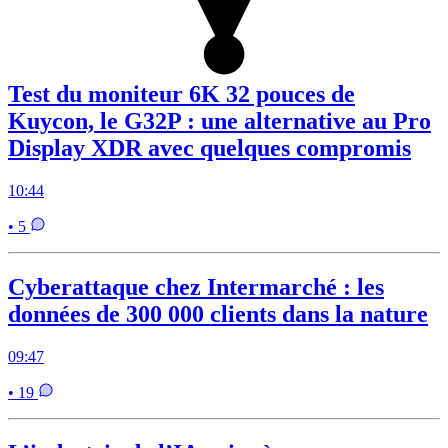
Test du moniteur 6K 32 pouces de
Kuycon, le G32P : une alternative au Pro
Display XDR avec quelques compromis
10:44
• 5
Cyberattaque chez Intermarché : les
données de 300 000 clients dans la nature
09:47
• 19