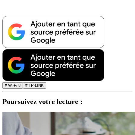
# Wi-Fi 8
# TP-LINK
Poursuivez votre lecture :