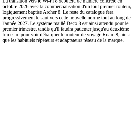
La transition vers le Wi-Fi 8 débutera de manière concrète en
octobre 2026 avec la commercialisation d'un tout premier routeur,
logiquement baptisé Archer 8. Le reste du catalogue fera
progressivement le saut vers cette nouvelle norme tout au long de
l'année 2027. Le système maillé Deco 8 est ainsi attendu pour le
premier trimestre, tandis qu'il faudra patienter jusqu'au deuxième
trimestre pour voir débarquer le routeur de voyage Roam 8, ainsi
que les habituels répéteurs et adaptateurs réseau de la marque.