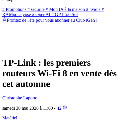
# Promotions
# sécurité
# Mon IA à la maison
# nvidia
#
RAMpocalypse
# OpenAI
# GPT-5.6 Sol
Profitez de l'été pour vous abonner au Club iGen !
TP-Link : les premiers
routeurs Wi-Fi 8 en vente dès
cet automne
Christophe Laporte
samedi 30 mai 2026 à 11:00 •
42
Matériel