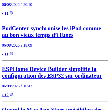
06/08/2026 à 20:10
• 11
PodCenter synchronise les iPod comme
au bon vieux temps d’iTunes
06/08/2026 à 18:09
• 11
ESPHome Device Builder simplifie la
configuration des ESP32 sur ordinateur
06/08/2026 à 16:43
• 17
Quand le Mac App Store invisibilise des