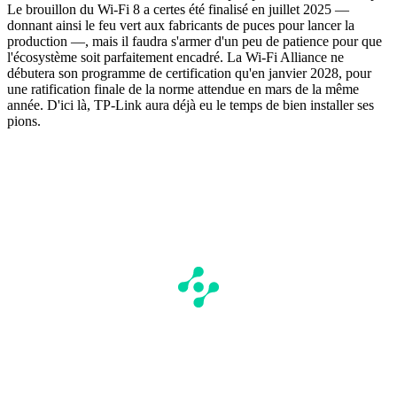
Le brouillon du Wi-Fi 8 a certes été finalisé en juillet 2025 —
donnant ainsi le feu vert aux fabricants de puces pour lancer la
production —, mais il faudra s'armer d'un peu de patience pour que
l'écosystème soit parfaitement encadré. La Wi-Fi Alliance ne
débutera son programme de certification qu'en janvier 2028, pour
une ratification finale de la norme attendue en mars de la même
année. D'ici là, TP-Link aura déjà eu le temps de bien installer ses
pions.