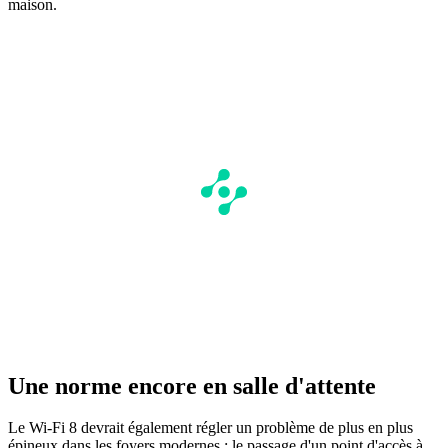
maison.
Une norme encore en salle d'attente
Le Wi-Fi 8 devrait également régler un problème de plus en plus
épineux dans les foyers modernes : le passage d'un point d'accès à