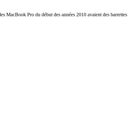
 les MacBook Pro du début des années 2010 avaient des barrettes