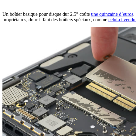
Un boîtier basique pour disque dur 2,5" coûte
une quinzaine d’euros
.
propriétaires, donc il faut des boîtiers spéciaux, comme
celui-ci vendu