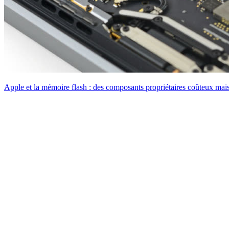
Apple et la mémoire flash : des composants propriétaires coûteux mai