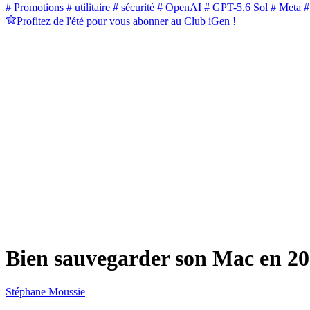
# Promotions
# utilitaire
# sécurité
# OpenAI
# GPT-5.6 Sol
# Meta
#
Profitez de l'été pour vous abonner au Club iGen !
Bien sauvegarder son Mac en 202
Stéphane Moussie