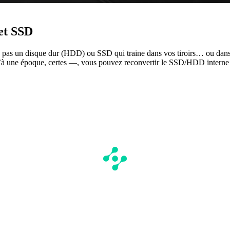
 et SSD
z pas un disque dur (HDD) ou SSD qui traine dans vos tiroirs… ou dans 
 une époque, certes —, vous pouvez reconvertir le SSD/HDD interne en