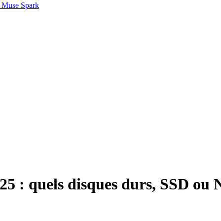
 Muse Spark
5 : quels disques durs, SSD ou 