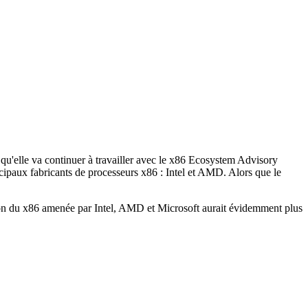
e qu'elle va continuer à travailler avec le x86 Ecosystem Advisory
ncipaux fabricants de processeurs x86 : Intel et AMD. Alors que le
ation du x86 amenée par Intel, AMD et Microsoft aurait évidemment plus