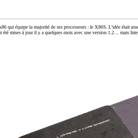
86 qui équipe la majorité de ses processeurs : le X86S. L'idée était asse
t été mises à jour il y a quelques mois avec une version 1.2… mais Inte