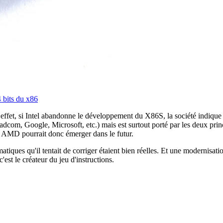
4 bits du x86
En effet, si Intel abandonne le développement du X86S, la société indiqu
adcom, Google, Microsoft, etc.) mais est surtout porté par les deux pri
c AMD pourrait donc émerger dans le futur.
atiques qu'il tentait de corriger étaient bien réelles. Et une modernis
est le créateur du jeu d'instructions.