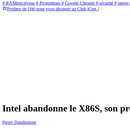
# RAMpocalypse
# Promotions
# Google Chrome
# sécurité
# japon
#
Profitez de l'été pour vous abonner au Club iGen !
Intel abandonne le X86S, son pro
Pierre Dandumont