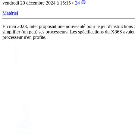
vendredi 20 décembre 2024 à 15:15 •
24
Matériel
En mai 2023, Intel proposait une nouveauté pour le jeu d'instructions x
simplifier (un peu) ses processeurs. Les spécifications du X86S avaien
processeur n'en profite.