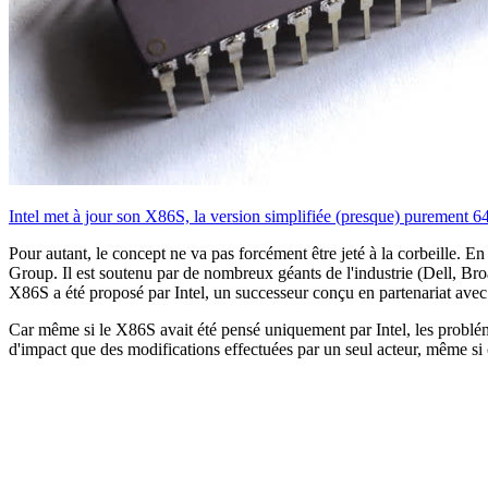
Intel met à jour son X86S, la version simplifiée (presque) purement 6
Pour autant, le concept ne va pas forcément être jeté à la corbeille. 
Group. Il est soutenu par de nombreux géants de l'industrie (Dell, Bro
X86S a été proposé par Intel, un successeur conçu en partenariat ave
Car même si le X86S avait été pensé uniquement par Intel, les problém
d'impact que des modifications effectuées par un seul acteur, même si c'