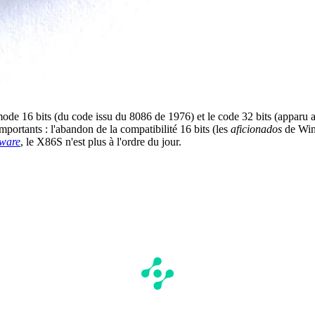
ode 16 bits (du code issu du 8086 de 1976) et le code 32 bits (apparu 
rtants : l'abandon de la compatibilité 16 bits (les
aficionados
de Wind
ware
, le X86S n'est plus à l'ordre du jour.