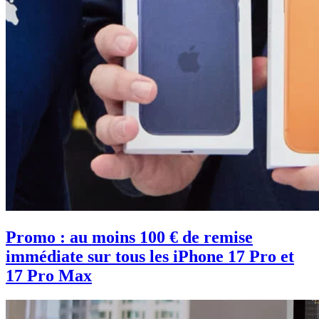
Promo : au moins 100 € de remise
immédiate sur tous les iPhone 17 Pro et
17 Pro Max