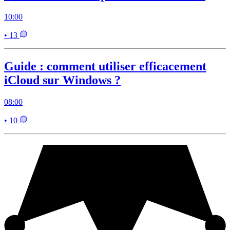
10:00
• 13
Guide : comment utiliser efficacement
iCloud sur Windows ?
08:00
• 10