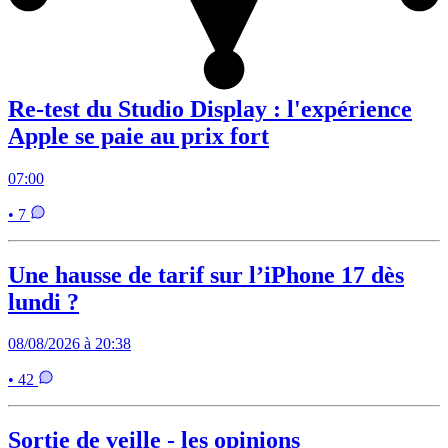
Re-test du Studio Display : l'expérience
Apple se paie au prix fort
07:00
• 7
Une hausse de tarif sur l’iPhone 17 dès
lundi ?
08/08/2026 à 20:38
• 42
Sortie de veille - les opinions