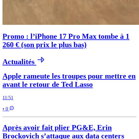
Promo : l’iPhone 17 Pro Max tombe à 1
260 € (son prix le plus bas)
Actualités
Apple rameute les troupes pour mettre en
avant le retour de Ted Lasso
11:51
• 0
Après avoir fait plier PG&E, Erin
Brockovich s’attaque aux data centers