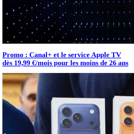
Promo : Canal+ et le service Apple TV
dès 19,99 €/mois pour les moins de 26 ans