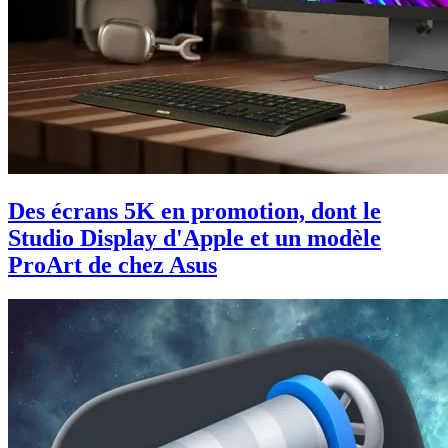
Des écrans 5K en promotion, dont le
Studio Display d'Apple et un modèle
ProArt de chez Asus