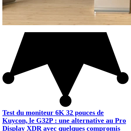
Test du moniteur 6K 32 pouces de
Kuycon, le G32P : une alternative au Pro
Display XDR avec quelques compromis