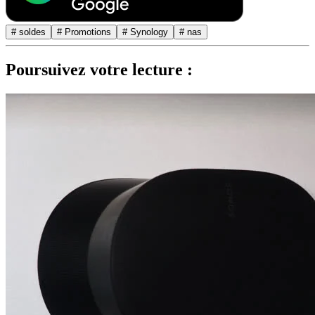
# soldes
# Promotions
# Synology
# nas
Poursuivez votre lecture :