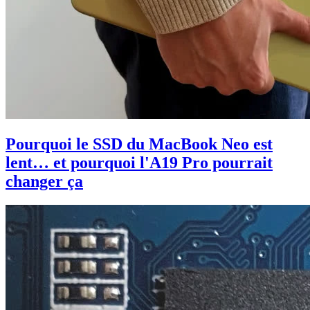
Pourquoi le SSD du MacBook Neo est
lent… et pourquoi l'A19 Pro pourrait
changer ça