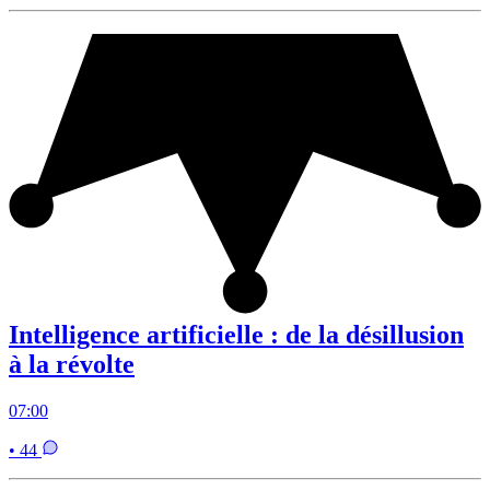
Intelligence artificielle : de la désillusion
à la révolte
07:00
• 44