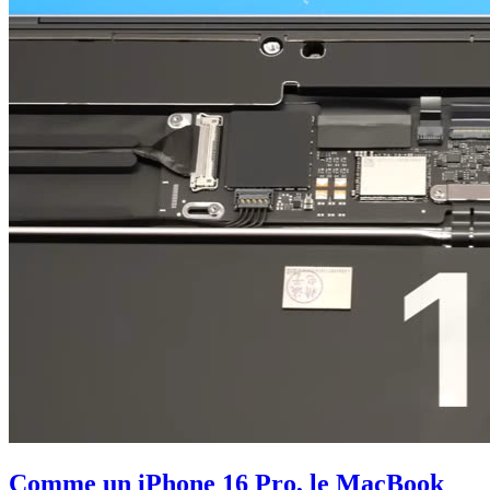
Comme un iPhone 16 Pro, le MacBook