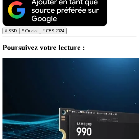
# SSD
# Crucial
# CES 2024
Poursuivez votre lecture :