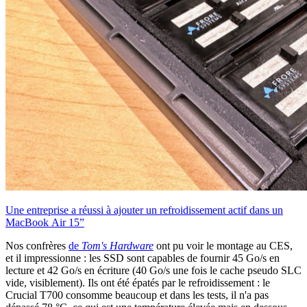
Une entreprise a réussi à ajouter un refroidissement actif dans un
MacBook Air 15”
Nos confrères
de
Tom's Hardware
ont pu voir le montage au CES,
et il impressionne : les SSD sont capables de fournir 45 Go/s en
lecture et 42 Go/s en écriture (40 Go/s une fois le cache pseudo SLC
vide, visiblement). Ils ont été épatés par le refroidissement : le
Crucial T700 consomme beaucoup et dans les tests, il n'a pas