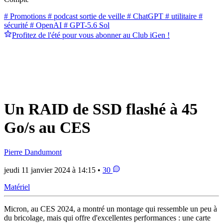
# Promotions
# podcast sortie de veille
# ChatGPT
# utilitaire
#
sécurité
# OpenAI
# GPT-5.6 Sol
Profitez de l'été pour vous abonner au Club iGen !
Un RAID de SSD flashé à 45
Go/s au CES
Pierre Dandumont
jeudi 11 janvier 2024 à 14:15 •
30
Matériel
Micron, au CES 2024, a montré un montage qui ressemble un peu à
du bricolage, mais qui offre d'excellentes performances : une carte