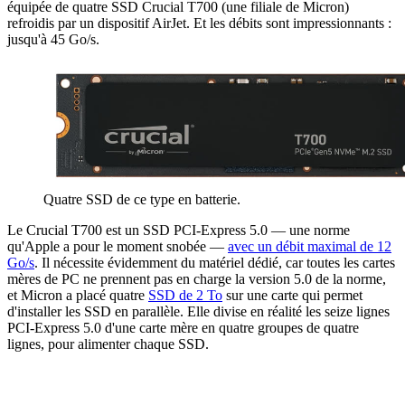
équipée de quatre SSD Crucial T700 (une filiale de Micron)
refroidis par un dispositif AirJet. Et les débits sont impressionnants :
jusqu'à 45 Go/s.
Quatre SSD de ce type en batterie.
Le Crucial T700 est un SSD PCI-Express 5.0 — une norme
qu'Apple a pour le moment snobée —
avec un débit maximal de 12
Go/s
. Il nécessite évidemment du matériel dédié, car toutes les cartes
mères de PC ne prennent pas en charge la version 5.0 de la norme,
et Micron a placé quatre
SSD de 2 To
sur une carte qui permet
d'installer les SSD en parallèle. Elle divise en réalité les seize lignes
PCI-Express 5.0 d'une carte mère en quatre groupes de quatre
lignes, pour alimenter chaque SSD.