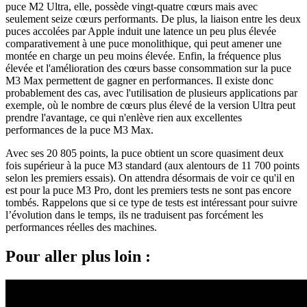
puce M2 Ultra, elle, possède vingt-quatre cœurs mais avec
seulement seize cœurs performants. De plus, la liaison entre les deux
puces accolées par Apple induit une latence un peu plus élevée
comparativement à une puce monolithique, qui peut amener une
montée en charge un peu moins élevée. Enfin, la fréquence plus
élevée et l'amélioration des cœurs basse consommation sur la puce
M3 Max permettent de gagner en performances. Il existe donc
probablement des cas, avec l'utilisation de plusieurs applications par
exemple, où le nombre de cœurs plus élevé de la version Ultra peut
prendre l'avantage, ce qui n'enlève rien aux excellentes
performances de la puce M3 Max.
Avec ses 20 805 points, la puce obtient un score quasiment deux
fois supérieur à la puce M3 standard (aux alentours de 11 700 points
selon les premiers essais). On attendra désormais de voir ce qu'il en
est pour la puce M3 Pro, dont les premiers tests ne sont pas encore
tombés. Rappelons que si ce type de tests est intéressant pour suivre
l’évolution dans le temps, ils ne traduisent pas forcément les
performances réelles des machines.
Pour aller plus loin :