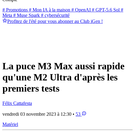
# Promotions
# Mon IA à la maison
# OpenAI
# GPT-5.6 Sol
#
Meta
# Muse Spark
# cybersécurité
Profitez de l'été pour vous abonner au Club iGen !
La puce M3 Max aussi rapide
qu'une M2 Ultra d'après les
premiers tests
Félix Cattafesta
vendredi 03 novembre 2023 à 12:30 •
53
Matériel