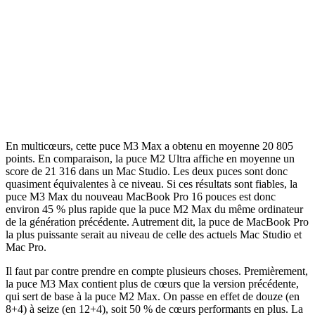
En multicœurs, cette puce M3 Max a obtenu en moyenne 20 805
points. En comparaison, la puce M2 Ultra affiche en moyenne un
score de 21 316 dans un Mac Studio. Les deux puces sont donc
quasiment équivalentes à ce niveau. Si ces résultats sont fiables, la
puce M3 Max du nouveau MacBook Pro 16 pouces est donc
environ 45 % plus rapide que la puce M2 Max du même ordinateur
de la génération précédente. Autrement dit, la puce de MacBook Pro
la plus puissante serait au niveau de celle des actuels Mac Studio et
Mac Pro.
Il faut par contre prendre en compte plusieurs choses. Premièrement,
la puce M3 Max contient plus de cœurs que la version précédente,
qui sert de base à la puce M2 Max. On passe en effet de douze (en
8+4) à seize (en 12+4), soit 50 % de cœurs performants en plus. La