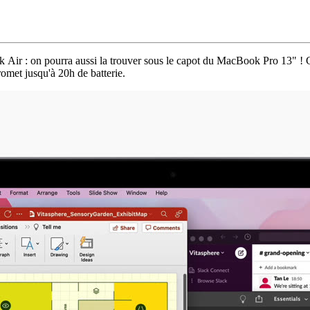
Air : on pourra aussi la trouver sous le capot du MacBook Pro 13" ! C
romet jusqu'à 20h de batterie.