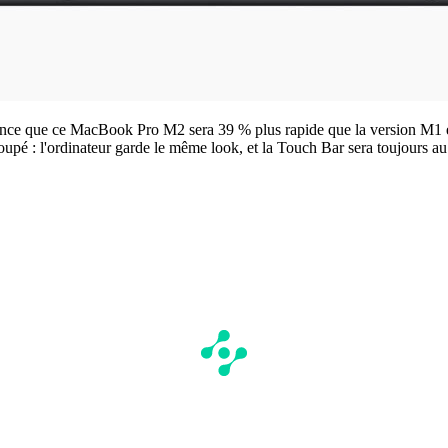
once que ce MacBook Pro M2 sera 39 % plus rapide que la version M1 e
oupé : l'ordinateur garde le même look, et la Touch Bar sera toujours a