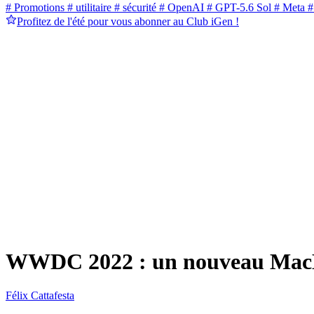
# Promotions
# utilitaire
# sécurité
# OpenAI
# GPT-5.6 Sol
# Meta
#
Profitez de l'été pour vous abonner au Club iGen !
WWDC 2022 : un nouveau MacB
Félix Cattafesta