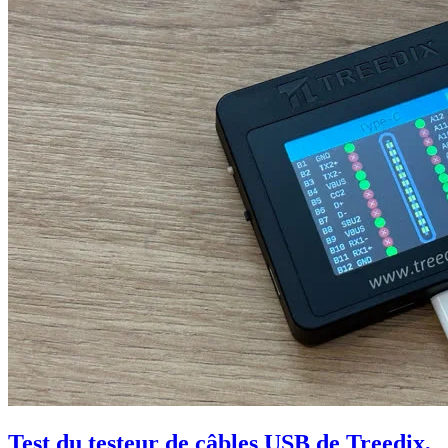
Test du testeur de câbles USB de Treedix,