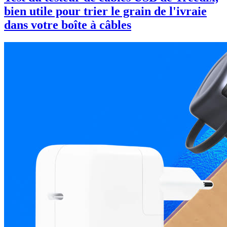
bien utile pour trier le grain de l'ivraie
dans votre boîte à câbles