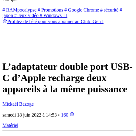
# RAMpocalypse
# Promotions
# Google Chrome
# sécurité
#
japon
# Jeux vidéo
# Windows 11
Profitez de l'été pour vous abonner au Club iGen !
L’adaptateur double port USB-
C d’Apple recharge deux
appareils à la même puissance
Mickaël Bazoge
samedi 18 juin 2022 à 14:53 •
160
Matériel