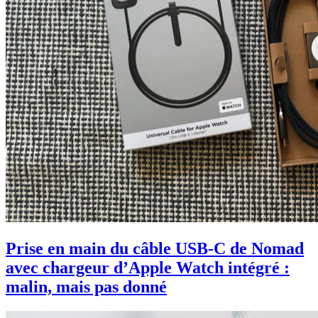
Prise en main du câble USB-C de Nomad
avec chargeur d’Apple Watch intégré :
malin, mais pas donné