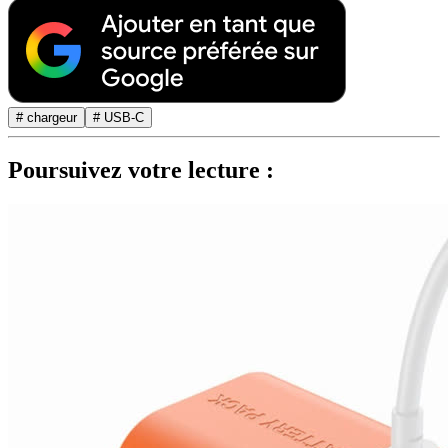
# chargeur
# USB-C
Poursuivez votre lecture :