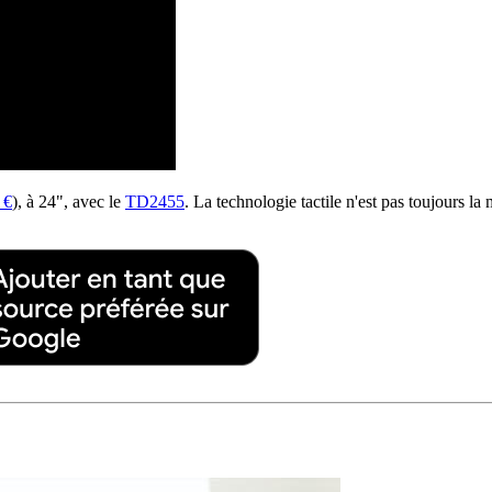
 €
), à 24", avec le
TD2455
. La technologie tactile n'est pas toujours la