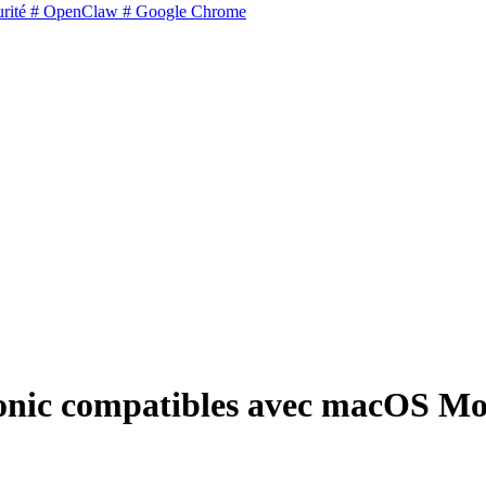
rité
# OpenClaw
# Google Chrome
Sonic compatibles avec macOS M