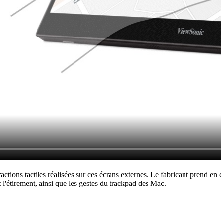
ractions tactiles réalisées sur ces écrans externes. Le fabricant prend e
t l'étirement, ainsi que les gestes du trackpad des Mac.