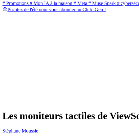
# Promotions
# Mon IA à la maison
# Meta
# Muse Spark
# cybersécu
Profitez de l'été pour vous abonner au Club iGen !
Les moniteurs tactiles de View
Stéphane Moussie