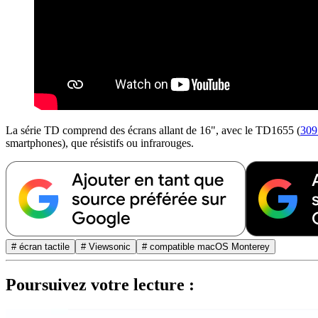
La série TD comprend des écrans allant de 16", avec le TD1655 (
309
smartphones), que résistifs ou infrarouges.
# écran tactile
# Viewsonic
# compatible macOS Monterey
Poursuivez votre lecture :