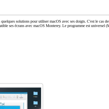
 quelques solutions pour utiliser macOS avec ses doigts. C'est le cas de
atible ses écrans avec macOS Monterey. Le programme est universel (Ma