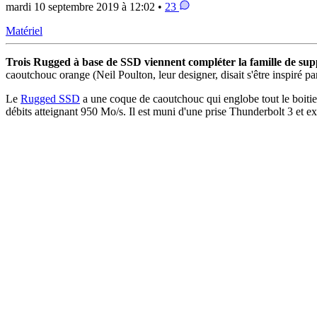
mardi 10 septembre 2019 à 12:02 •
23
Matériel
Trois Rugged à base de SSD viennent compléter la famille de suppo
caoutchouc orange (Neil Poulton, leur designer, disait s'être inspiré pa
Le
Rugged SSD
a une coque de caoutchouc qui englobe tout le boitier 
débits atteignant 950 Mo/s. Il est muni d'une prise Thunderbolt 3 et e