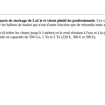
rts de stockage de LaCie et visent plutôt les professionnels
. Ces 
r les ballons de basket qui n'ont d'autre fonction que de rebondir) mais a
(il tolère les chutes jusqu'à 3 mètres) et le rend résistant à l'eau et à
xiste en capacités de 500 Go, 1 To et 2 To (220 €, 360 € et 590 €).