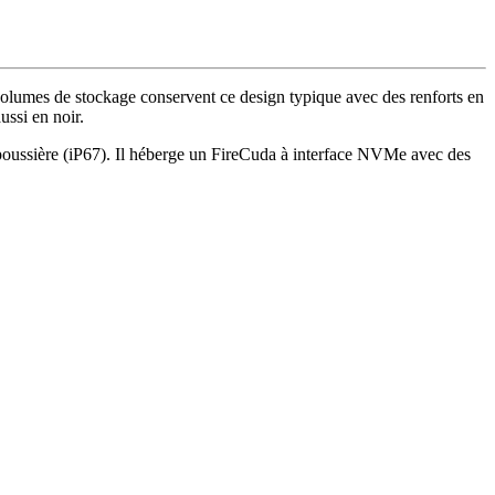
volumes de stockage conservent ce design typique avec des renforts en
ussi en noir.
 la poussière (iP67). Il héberge un FireCuda à interface NVMe avec des