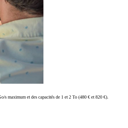
Go/s maximum et des capacités de 1 et 2 To (480 € et 820 €).