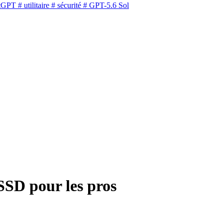
tGPT
# utilitaire
# sécurité
# GPT-5.6 Sol
SSD pour les pros