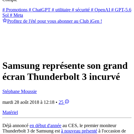
# Promotions
# ChatGPT
# utilitaire
# sécurité
# OpenAI
# GPT-5.6
Sol
# Meta
Profitez de l'été pour vous abonner au Club iGen !
Samsung représente son grand
écran Thunderbolt 3 incurvé
Stéphane Moussie
mardi 28 août 2018 à 12:18 •
25
Matériel
Déjà annoncé
en début d'année
au CES, le premier moniteur
Thunderbolt 3 de Samsung est
à nouveau présenté
à l'occasion de