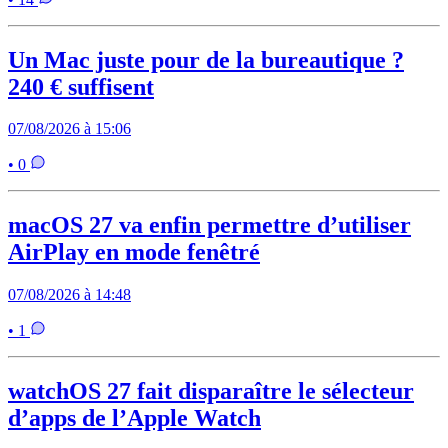
Un Mac juste pour de la bureautique ?
240 € suffisent
07/08/2026 à 15:06
• 0
macOS 27 va enfin permettre d’utiliser
AirPlay en mode fenêtré
07/08/2026 à 14:48
• 1
watchOS 27 fait disparaître le sélecteur
d’apps de l’Apple Watch