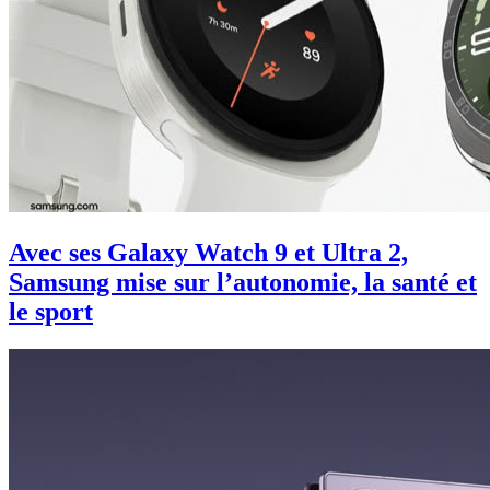
Avec ses Galaxy Watch 9 et Ultra 2,
Samsung mise sur l’autonomie, la santé et
le sport