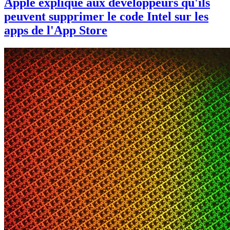
Apple explique aux développeurs qu'ils
peuvent supprimer le code Intel sur les
apps de l'App Store