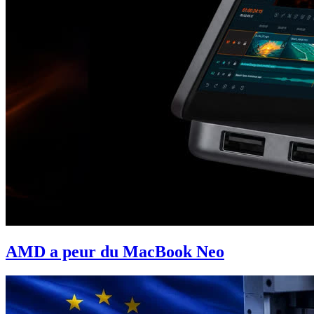
AMD a peur du MacBook Neo