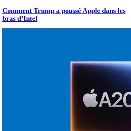
Comment Trump a poussé Apple dans les
bras d’Intel