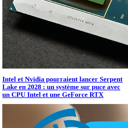
Intel et Nvidia pourraient lancer Serpent
Lake en 2028 : un système sur puce avec
un CPU Intel et une GeForce RTX