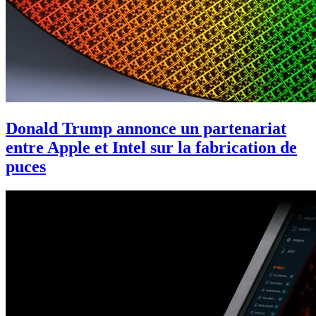
Donald Trump annonce un partenariat
entre Apple et Intel sur la fabrication de
puces