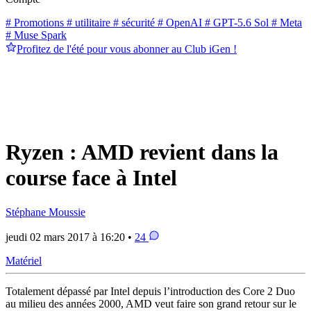
# Promotions
# utilitaire
# sécurité
# OpenAI
# GPT-5.6 Sol
# Meta
# Muse Spark
Profitez de l'été pour vous abonner au Club iGen !
Ryzen : AMD revient dans la
course face à Intel
Stéphane Moussie
jeudi 02 mars 2017 à 16:20 •
24
Matériel
Totalement dépassé par Intel depuis l’introduction des Core 2 Duo
au milieu des années 2000, AMD veut faire son grand retour sur le