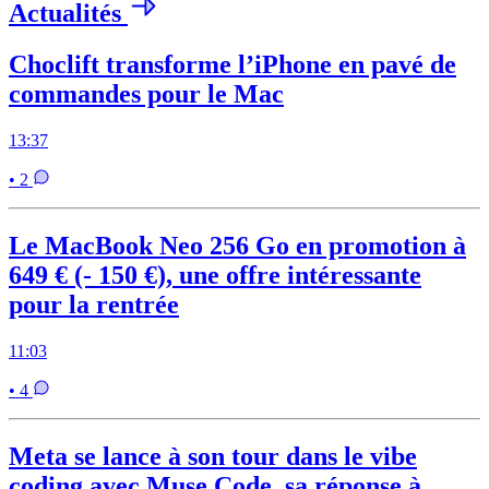
Actualités
Choclift transforme l’iPhone en pavé de
commandes pour le Mac
13:37
• 2
Le MacBook Neo 256 Go en promotion à
649 € (- 150 €), une offre intéressante
pour la rentrée
11:03
• 4
Meta se lance à son tour dans le vibe
coding avec Muse Code, sa réponse à