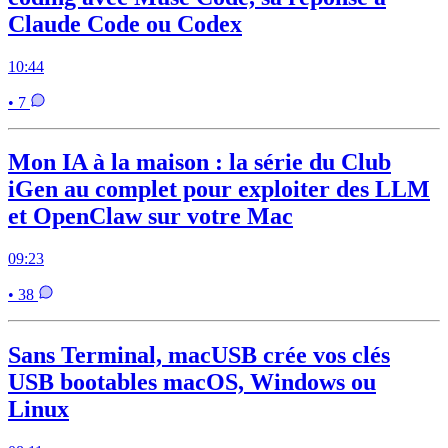
Claude Code ou Codex
10:44
• 7
Mon IA à la maison : la série du Club
iGen au complet pour exploiter des LLM
et OpenClaw sur votre Mac
09:23
• 38
Sans Terminal, macUSB crée vos clés
USB bootables macOS, Windows ou
Linux