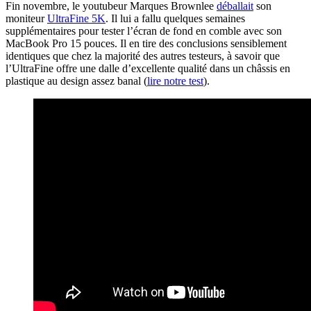
Fin novembre, le youtubeur Marques Brownlee
déballait
son
moniteur
UltraFine 5K
. Il lui a fallu quelques semaines
supplémentaires pour tester l’écran de fond en comble avec son
MacBook Pro 15 pouces. Il en tire des conclusions sensiblement
identiques que chez la majorité des autres testeurs, à savoir que
l’UltraFine offre une dalle d’excellente qualité dans un châssis en
plastique au design assez banal (
lire notre test
).