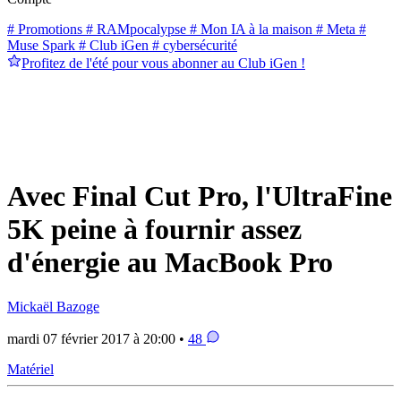
# Promotions
# RAMpocalypse
# Mon IA à la maison
# Meta
#
Muse Spark
# Club iGen
# cybersécurité
Profitez de l'été pour vous abonner au Club iGen !
Avec Final Cut Pro, l'UltraFine
5K peine à fournir assez
d'énergie au MacBook Pro
Mickaël Bazoge
mardi 07 février 2017 à 20:00 •
48
Matériel