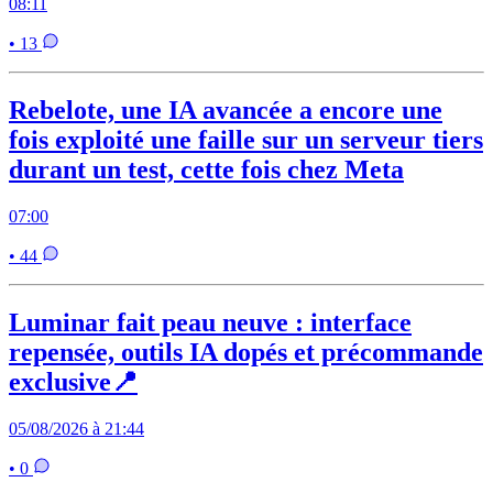
08:11
• 13
Rebelote, une IA avancée a encore une
fois exploité une faille sur un serveur tiers
durant un test, cette fois chez Meta
07:00
• 44
Luminar fait peau neuve : interface
repensée, outils IA dopés et précommande
exclusive📍
05/08/2026 à 21:44
• 0