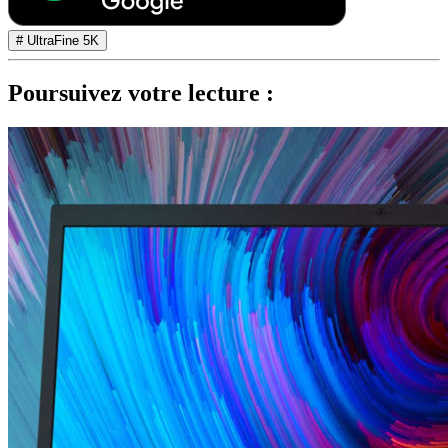
# UltraFine 5K
Poursuivez votre lecture :