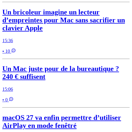
Un bricoleur imagine un lecteur
d’empreintes pour Mac sans sacrifier un
clavier Apple
15:36
• 10
Un Mac juste pour de la bureautique ?
240 € suffisent
15:06
• 0
macOS 27 va enfin permettre d’utiliser
AirPlay en mode fenêtré