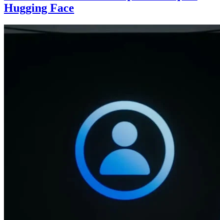
Hugging Face