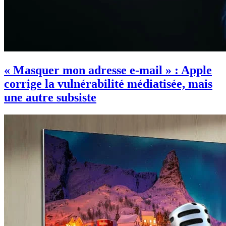
« Masquer mon adresse e-mail » : Apple
corrige la vulnérabilité médiatisée, mais
une autre subsiste