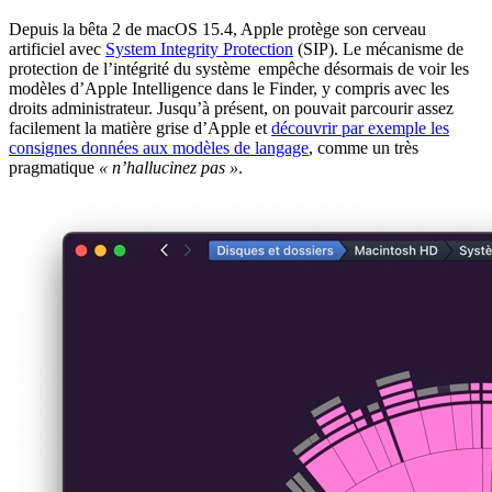
Depuis la bêta 2 de macOS 15.4, Apple protège son cerveau
artificiel avec
System Integrity Protection
(SIP). Le mécanisme de
protection de l’intégrité du système empêche désormais de voir les
modèles d’Apple Intelligence dans le Finder, y compris avec les
droits administrateur. Jusqu’à présent, on pouvait parcourir assez
facilement la matière grise d’Apple et
découvrir par exemple les
consignes données aux modèles de langage
, comme un très
pragmatique
« n’hallucinez pas »
.