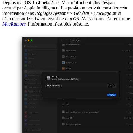
Depuis macOS 15.4 bêta 2, les Mac n’affichent plus l’espace
occupé par Apple Intelligence. Jusque-là, on pouvait consulter cette
information dans
Réglages Système
>
Général
>
Stockage
suivi
d’un clic sur le « i » en regard de
macOS
. Mais comme l’a remarqué
MacRumors
, l’information n’est plus présente.