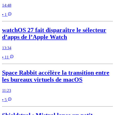
14:48
• 1
watchOS 27 fait disparaître le sélecteur
d’apps de l’Apple Watch
13:34
• 11
Space Rabbit accélère la transition entre
les bureaux virtuels de macOS
11:23
• 5