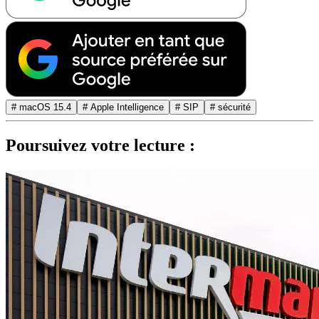
# macOS 15.4
# Apple Intelligence
# SIP
# sécurité
Poursuivez votre lecture :