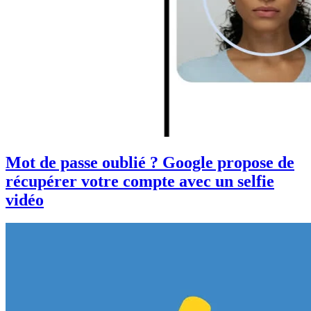
Mot de passe oublié ? Google propose de
récupérer votre compte avec un selfie
vidéo