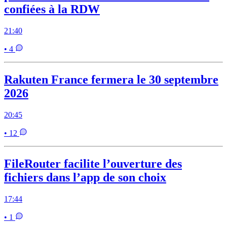
confiées à la RDW
21:40
• 4
Rakuten France fermera le 30 septembre
2026
20:45
• 12
FileRouter facilite l’ouverture des
fichiers dans l’app de son choix
17:44
• 1