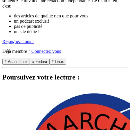
soutenez le travail d'une rédaction indépendante. Le Club iGen,
c'est:
des articles de qualité rien que pour vous
un podcast exclusif
pas de publicité
un site dédié !
Rejoignez-nous !
Déjà membre ?
Connectez-vous
# Asahi Linux
# Fedora
# Linux
Poursuivez votre lecture :