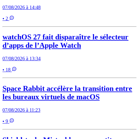
07/08/2026 à 14:48
• 2
watchOS 27 fait disparaître le sélecteur
d’apps de l’Apple Watch
07/08/2026 à 13:34
• 18
Space Rabbit accélère la transition entre
les bureaux virtuels de macOS
07/08/2026 à 11:23
• 9