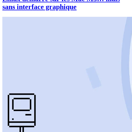
sans interface graphique