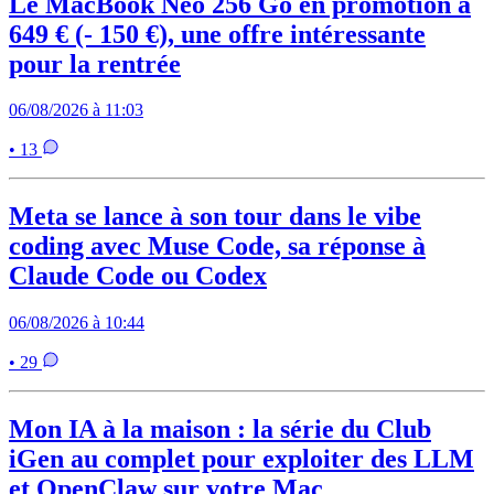
Le MacBook Neo 256 Go en promotion à
649 € (- 150 €), une offre intéressante
pour la rentrée
06/08/2026 à 11:03
• 13
Meta se lance à son tour dans le vibe
coding avec Muse Code, sa réponse à
Claude Code ou Codex
06/08/2026 à 10:44
• 29
Mon IA à la maison : la série du Club
iGen au complet pour exploiter des LLM
et OpenClaw sur votre Mac