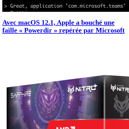
Avec macOS 12.1, Apple a bouché une
faille « Powerdir » repérée par Microsoft