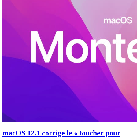
macOS 12.1 corrige le « toucher pour