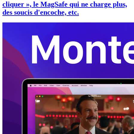
cliquer », le MagSafe qui ne charge plus,
des soucis d'encoche, etc.