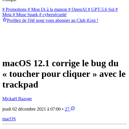
# Promotions
# Mon IA à la maison
# OpenAI
# GPT-5.6 Sol
#
Meta
# Muse Spark
# cybersécurité
Profitez de l'été pour vous abonner au Club iGen !
macOS 12.1 corrige le bug du
« toucher pour cliquer » avec le
trackpad
Mickaël Bazoge
jeudi 02 décembre 2021 à 07:00 •
27
macOS