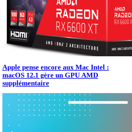
Apple pense encore aux Mac Intel :
macOS 12.1 gère un GPU AMD
supplémentaire