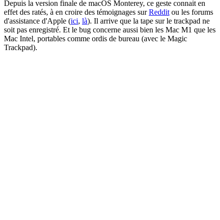
Depuis la version finale de macOS Monterey, ce geste connait en
effet des ratés, à en croire des témoignages sur
Reddit
ou les forums
d'assistance d'Apple (
ici
,
là
). Il arrive que la tape sur le trackpad ne
soit pas enregistré. Et le bug concerne aussi bien les Mac M1 que les
Mac Intel, portables comme ordis de bureau (avec le Magic
Trackpad).