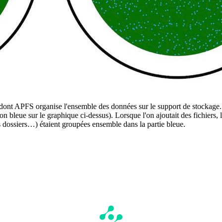
n dont APFS organise l'ensemble des données sur le support de stockage. 
on bleue sur le graphique ci-dessus). Lorsque l'on ajoutait des fichiers, 
s dossiers…) étaient groupées ensemble dans la partie bleue.