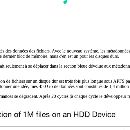
és des données des fichiers. Avec le nouveau système, les métadonnées 
e dernier bloc de mémoire, mais c'en est un pour les disques durs.
it seulement à se déplacer dans la section bleue dévolue aux métadonnée
on de fichiers sur un disque dur est trois fois plus longue sous APFS 
 donner une idée, mes 450 Go de données sont constitués de 1,4 million d
ormances se dégradent. Après 20 cycles (à chaque cycle le développeur rem