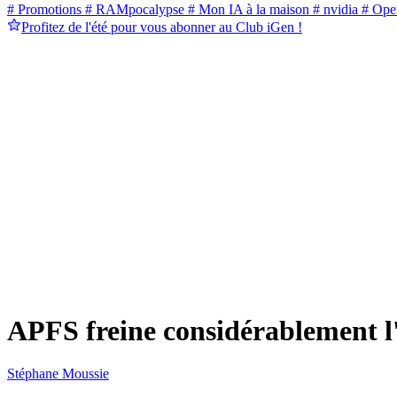
# Promotions
# RAMpocalypse
# Mon IA à la maison
# nvidia
# Ope
Profitez de l'été pour vous abonner au Club iGen !
APFS freine considérablement l'
Stéphane Moussie