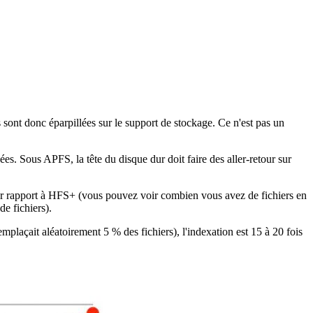
sont donc éparpillées sur le support de stockage. Ce n'est pas un
s. Sous APFS, la tête du disque dur doit faire des aller-retour sur
par rapport à HFS+ (vous pouvez voir combien vous avez de fichiers en
e fichiers).
plaçait aléatoirement 5 % des fichiers), l'indexation est 15 à 20 fois