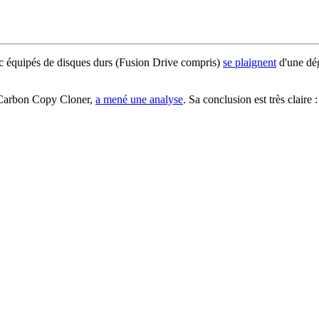
ac équipés de disques durs (Fusion Drive compris)
se plaignent
d'une dég
e Carbon Copy Cloner,
a mené une analyse
. Sa conclusion est très claire