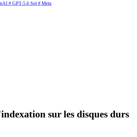
nAI
# GPT-5.6 Sol
# Meta
indexation sur les disques durs