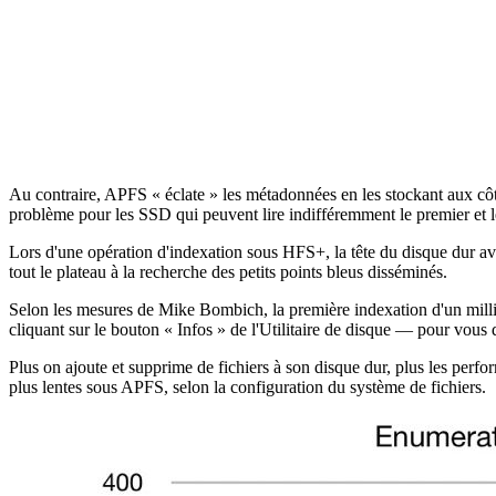
Au contraire, APFS « éclate » les métadonnées en les stockant aux côt
problème pour les SSD qui peuvent lire indifféremment le premier et l
Lors d'une opération d'indexation sous HFS+, la tête du disque dur ava
tout le plateau à la recherche des petits points bleus disséminés.
Selon les mesures de Mike Bombich, la première indexation d'un milli
cliquant sur le bouton « Infos » de l'Utilitaire de disque — pour vous
Plus on ajoute et supprime de fichiers à son disque dur, plus les perf
plus lentes sous APFS, selon la configuration du système de fichiers.