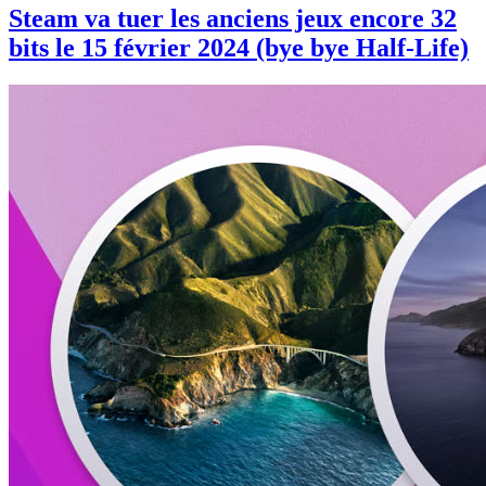
Steam va tuer les anciens jeux encore 32
bits le 15 février 2024 (bye bye Half-Life)