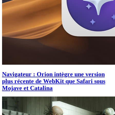
Navigateur : Orion intègre une version
plus récente de WebKit que Safari sous
Mojave et Catalina