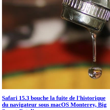
Safari 15.3 bouche la fuite de l'historique
du navigateur sous macOS Monterey, Big