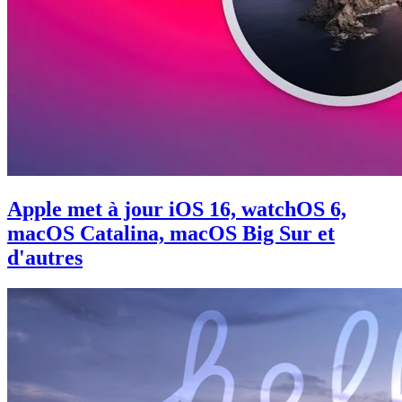
Apple met à jour iOS 16, watchOS 6,
macOS Catalina, macOS Big Sur et
d'autres