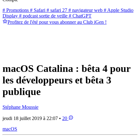
# Promotions
# Safari
# safari 27
# navigateur web
# Apple Studio
Display
# podcast sortie de veille
# ChatGPT
Profitez de l'été pour vous abonner au Club iGen !
macOS Catalina : bêta 4 pour
les développeurs et bêta 3
publique
Stéphane Moussie
jeudi 18 juillet 2019 à 22:07 •
20
macOS