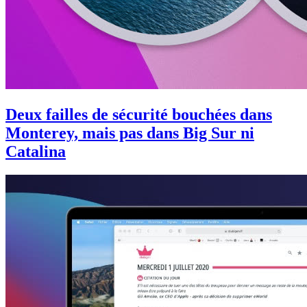
Deux failles de sécurité bouchées dans
Monterey, mais pas dans Big Sur ni
Catalina