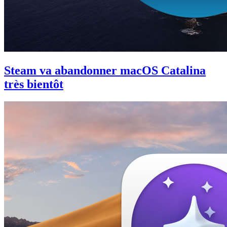
Steam va abandonner macOS Catalina
très bientôt