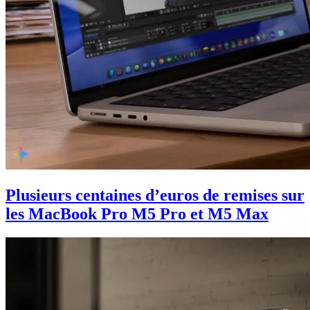
Plusieurs centaines d’euros de remises sur
les MacBook Pro M5 Pro et M5 Max