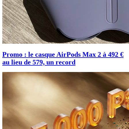
Promo : le casque AirPods Max 2 à 492 €
au lieu de 579, un record