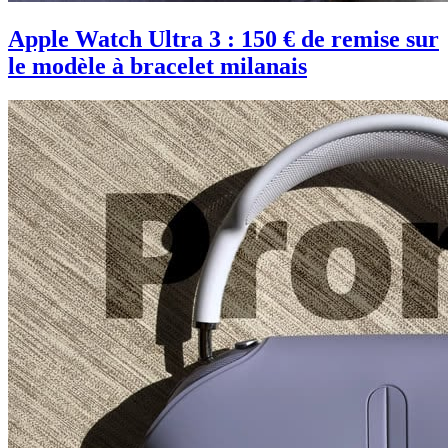
Apple Watch Ultra 3 : 150 € de remise sur
le modèle à bracelet milanais