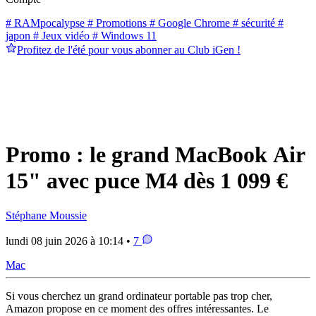
# RAMpocalypse
# Promotions
# Google Chrome
# sécurité
#
japon
# Jeux vidéo
# Windows 11
Profitez de l'été pour vous abonner au Club iGen !
Promo : le grand MacBook Air
15" avec puce M4 dès 1 099 €
Stéphane Moussie
lundi 08 juin 2026 à 10:14 •
7
Mac
Si vous cherchez un grand ordinateur portable pas trop cher,
Amazon propose en ce moment des offres intéressantes. Le