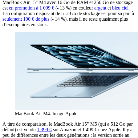
MacBook Air 15" M4 avec 16 Go de RAM et 256 Go de stockage
est
en promotion à 1 099 €
(- 13 %) en couleur
argent
et
bleu ciel
.
La configuration disposant de 512 Go de stockage est pour sa part à
seulement 100 € de plus
(- 14 %), mais il ne reste quasiment plus
d’exemplaires en stock.
MacBook Air M4. Image Apple.
À titre de comparaison, le MacBook Air 15" M5 (qui a 512 Go par
défaut) est vendu
1 399 €
sur Amazon et 1 499 € chez Apple. Il y a
peu de différences entre les deux générations : la version sortie au