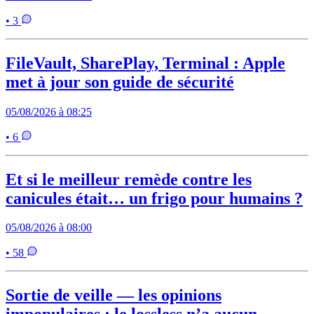
• 3
FileVault, SharePlay, Terminal : Apple
met à jour son guide de sécurité
05/08/2026 à 08:25
• 6
Et si le meilleur remède contre les
canicules était… un frigo pour humains ?
05/08/2026 à 08:00
• 58
Sortie de veille — les opinions