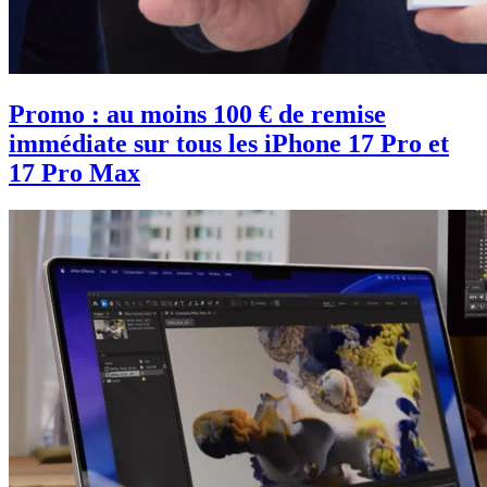
Promo : au moins 100 € de remise
immédiate sur tous les iPhone 17 Pro et
17 Pro Max