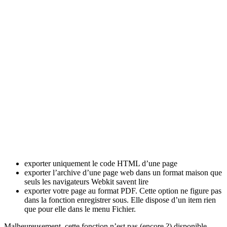
exporter uniquement le code HTML d’une page
exporter l’archive d’une page web dans un format maison que
seuls les navigateurs Webkit savent lire
exporter votre page au format PDF. Cette option ne figure pas
dans la fonction enregistrer sous. Elle dispose d’un item rien
que pour elle dans le menu Fichier.
Malheureusement, cette fonction n’est pas (encore ?) disponible