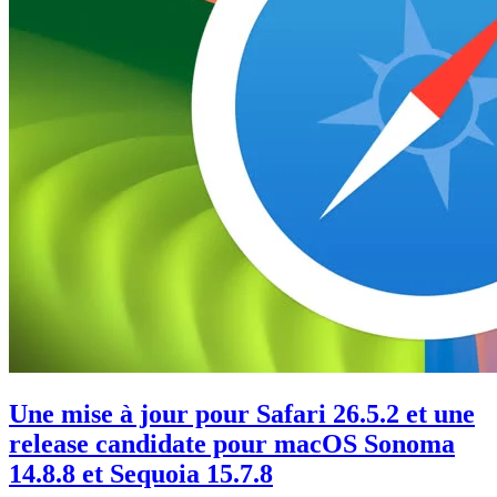
Une mise à jour pour Safari 26.5.2 et une
release candidate pour macOS Sonoma
14.8.8 et Sequoia 15.7.8