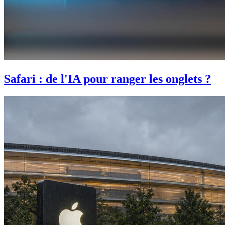
Safari : de l'IA pour ranger les onglets ?