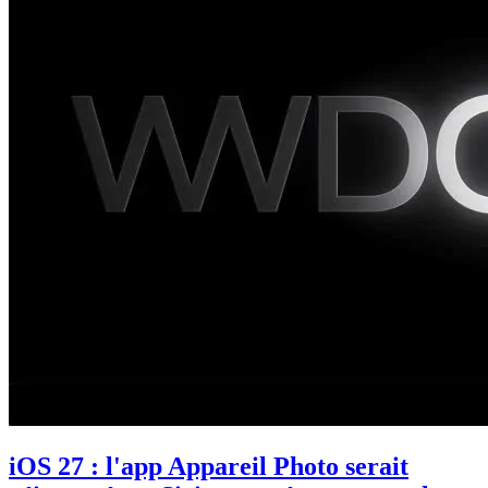
iOS 27 : l'app Appareil Photo serait