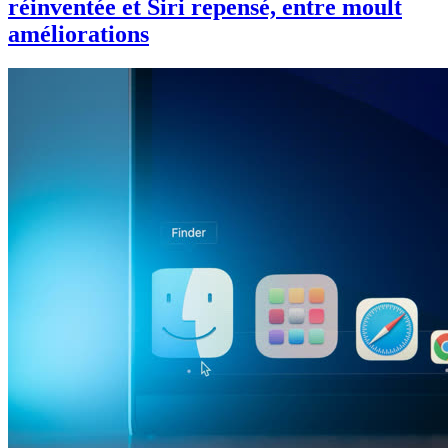
réinventée et Siri repensé, entre moult
améliorations