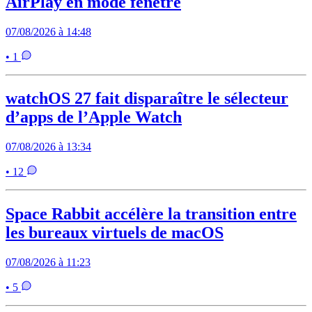
AirPlay en mode fenêtré
07/08/2026 à 14:48
• 1
watchOS 27 fait disparaître le sélecteur
d’apps de l’Apple Watch
07/08/2026 à 13:34
• 12
Space Rabbit accélère la transition entre
les bureaux virtuels de macOS
07/08/2026 à 11:23
• 5