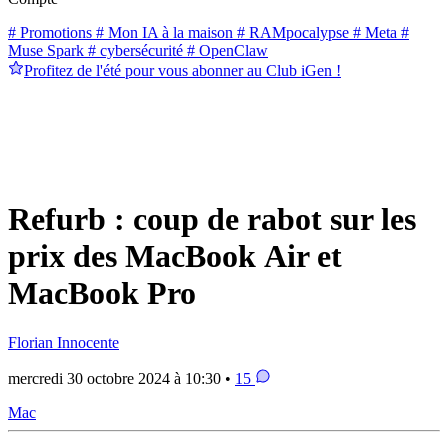
# Promotions
# Mon IA à la maison
# RAMpocalypse
# Meta
#
Muse Spark
# cybersécurité
# OpenClaw
Profitez de l'été pour vous abonner au Club iGen !
Refurb : coup de rabot sur les
prix des MacBook Air et
MacBook Pro
Florian Innocente
mercredi 30 octobre 2024 à 10:30 •
15
Mac