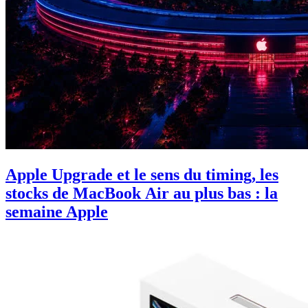
Apple Upgrade et le sens du timing, les
stocks de MacBook Air au plus bas : la
semaine Apple