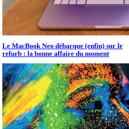
Le MacBook Neo débarque (enfin) sur le
refurb : la bonne affaire du moment