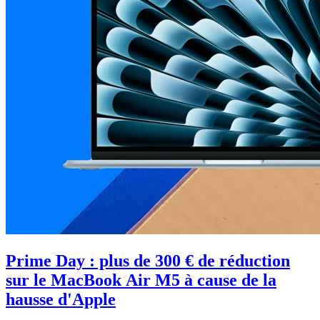
Prime Day : plus de 300 € de réduction
sur le MacBook Air M5 à cause de la
hausse d'Apple