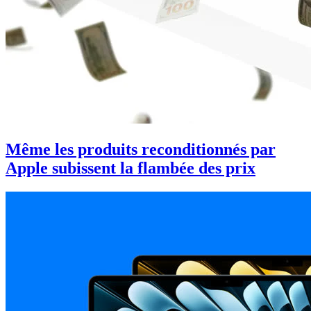
Même les produits reconditionnés par
Apple subissent la flambée des prix