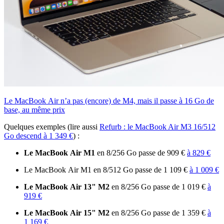
Le MacBook Air n’a pas (encore) de M4, mais il passe à 16 Go de
base, au même prix
Quelques exemples (lire aussi
Refurb : le MacBook Air M3 16/512
Go descend à 1 349 €
) :
Le MacBook Air M1
en 8/256 Go passe de 909 €
à 829 €
Le MacBook Air M1 en 8/512 Go passe de 1 109 €
à 1 009 €
Le MacBook Air 13" M2
en 8/256 Go passe de 1 019 €
à
919 €
Le MacBook Air 15" M2
en 8/256 Go passe de 1 359 €
à
1 169 €