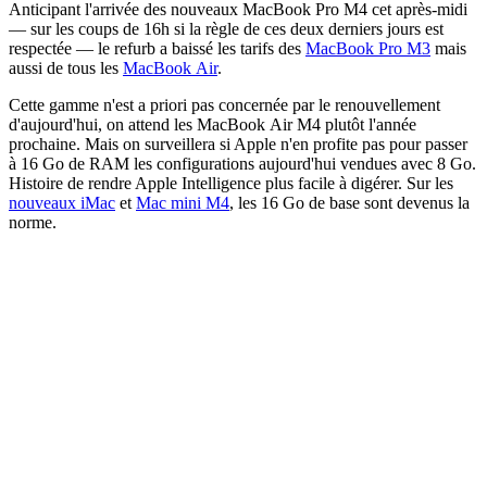
Anticipant l'arrivée des nouveaux MacBook Pro M4 cet après-midi
— sur les coups de 16h si la règle de ces deux derniers jours est
respectée — le refurb a baissé les tarifs des
MacBook Pro M3
mais
aussi de tous les
MacBook Air
.
Cette gamme n'est a priori pas concernée par le renouvellement
d'aujourd'hui, on attend les MacBook Air M4 plutôt l'année
prochaine. Mais on surveillera si Apple n'en profite pas pour passer
à 16 Go de RAM les configurations aujourd'hui vendues avec 8 Go.
Histoire de rendre Apple Intelligence plus facile à digérer. Sur les
nouveaux iMac
et
Mac mini M4
, les 16 Go de base sont devenus la
norme.