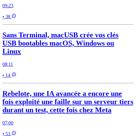
09:23
• 38
Sans Terminal, macUSB crée vos clés
USB bootables macOS, Windows ou
Linux
08:11
• 14
Rebelote, une IA avancée a encore une
fois exploité une faille sur un serveur tiers
durant un test, cette fois chez Meta
07:00
• 53