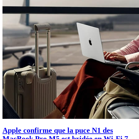
Apple confirme que la puce N1 des
MacBook Pro M5 est bridée en Wi-Fi 7