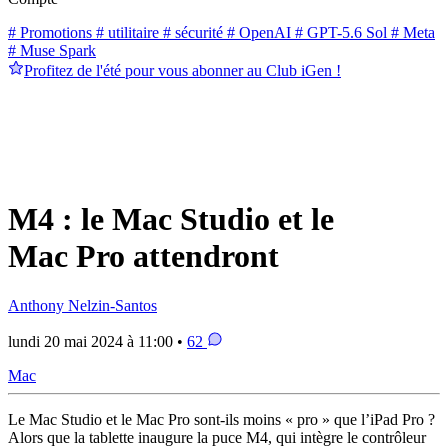
# Promotions
# utilitaire
# sécurité
# OpenAI
# GPT-5.6 Sol
# Meta
# Muse Spark
Profitez de l'été pour vous abonner au Club iGen !
M4 : le Mac Studio et le
Mac Pro attendront
Anthony Nelzin-Santos
lundi 20 mai 2024 à 11:00 •
62
Mac
Le Mac Studio et le Mac Pro sont-ils moins « pro » que l’iPad Pro ?
Alors que la tablette inaugure la puce M4, qui intègre le contrôleur