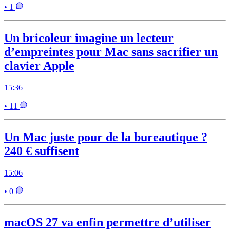
• 1
Un bricoleur imagine un lecteur
d’empreintes pour Mac sans sacrifier un
clavier Apple
15:36
• 11
Un Mac juste pour de la bureautique ?
240 € suffisent
15:06
• 0
macOS 27 va enfin permettre d’utiliser