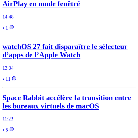
AirPlay en mode fenêtré
14:48
• 1
watchOS 27 fait disparaître le sélecteur
d’apps de l’Apple Watch
13:34
• 11
Space Rabbit accélère la transition entre
les bureaux virtuels de macOS
11:23
• 5