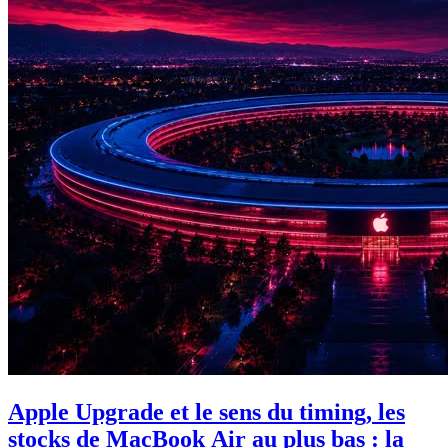
Apple Upgrade et le sens du timing, les
stocks de MacBook Air au plus bas : la