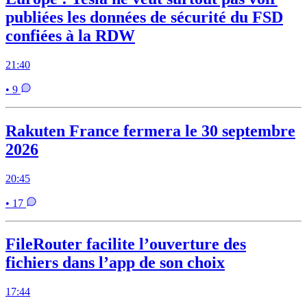
publiées les données de sécurité du FSD
confiées à la RDW
21:40
• 9
Rakuten France fermera le 30 septembre
2026
20:45
• 17
FileRouter facilite l’ouverture des
fichiers dans l’app de son choix
17:44