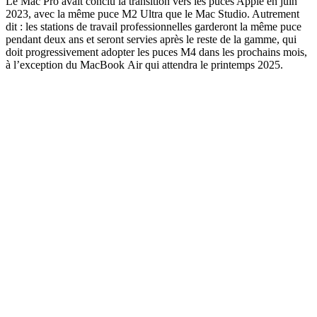
Le Mac Pro avait conclu la transition vers les puces Apple en juin
2023, avec la même puce M2 Ultra que le Mac Studio. Autrement
dit : les stations de travail professionnelles garderont la même puce
pendant deux ans et seront servies après le reste de la gamme, qui
doit progressivement adopter les puces M4 dans les prochains mois,
à l’exception du MacBook Air qui attendra le printemps 2025.