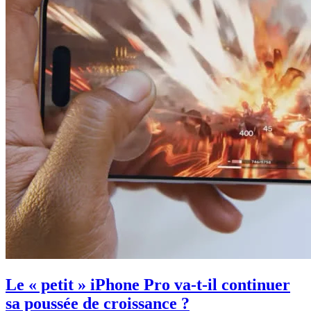
Le « petit » iPhone Pro va-t-il continuer
sa poussée de croissance ?