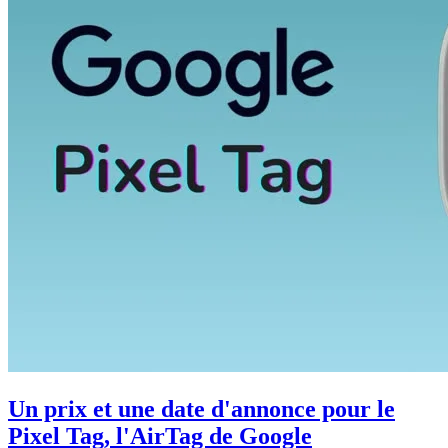
Un prix et une date d'annonce pour le
Pixel Tag, l'AirTag de Google