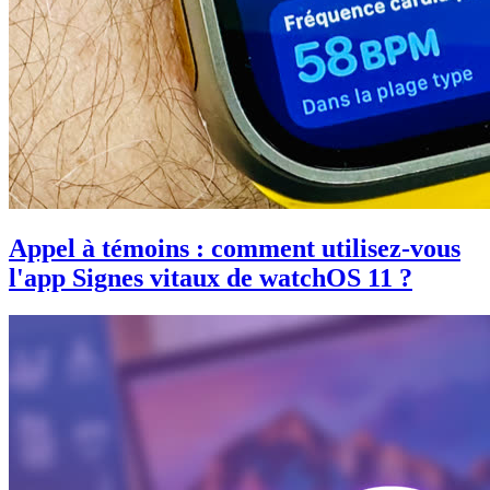
Appel à témoins : comment utilisez-vous
l'app Signes vitaux de watchOS 11 ?