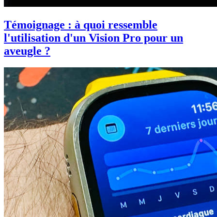
Témoignage : à quoi ressemble
l'utilisation d'un Vision Pro pour un
aveugle ?