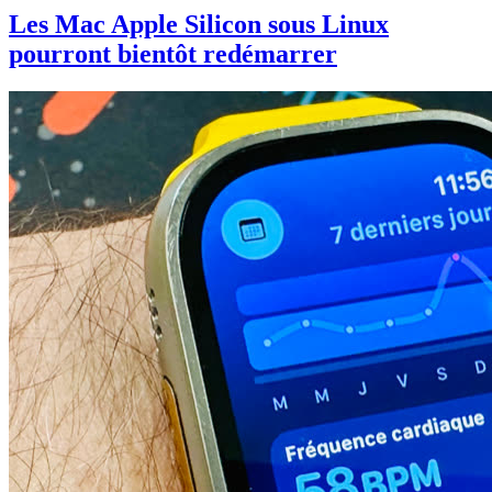
Les Mac Apple Silicon sous Linux
pourront bientôt redémarrer