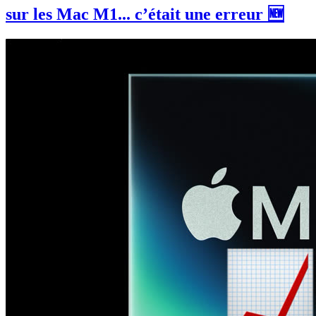
sur les Mac M1... c’était une erreur 🆕