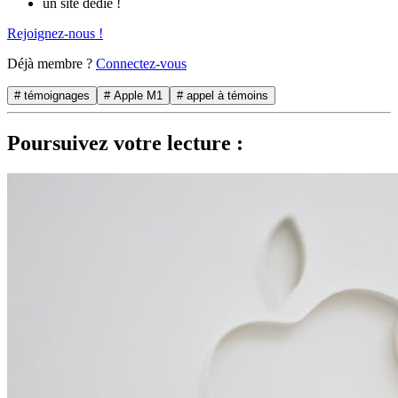
un site dédié !
Rejoignez-nous !
Déjà membre ?
Connectez-vous
# témoignages
# Apple M1
# appel à témoins
Poursuivez votre lecture :