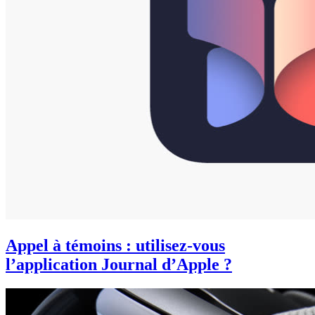
Appel à témoins : utilisez-vous
l’application Journal d’Apple ?