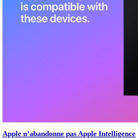
Apple n’abandonne pas Apple Intelligence