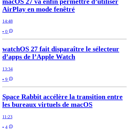
macOS 27 va enfin permettre d’utiliser
AirPlay en mode fenêtré
14:48
• 0
watchOS 27 fait disparaître le sélecteur
d’apps de l’Apple Watch
13:34
• 9
Space Rabbit accélère la transition entre
les bureaux virtuels de macOS
11:23
• 4