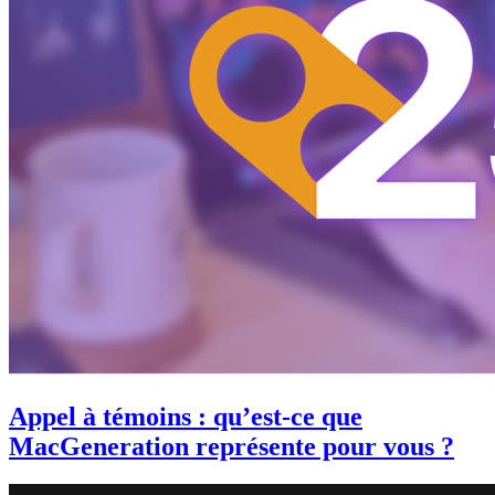
Appel à témoins : qu’est-ce que
MacGeneration représente pour vous ?