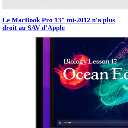
Le MacBook Pro 13" mi-2012 n'a plus
droit au SAV d'Apple