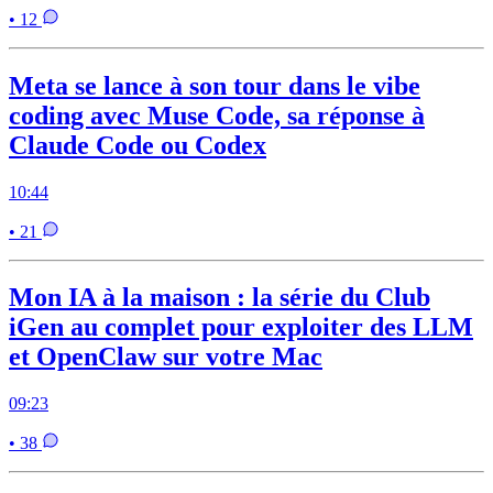
• 12
Meta se lance à son tour dans le vibe
coding avec Muse Code, sa réponse à
Claude Code ou Codex
10:44
• 21
Mon IA à la maison : la série du Club
iGen au complet pour exploiter des LLM
et OpenClaw sur votre Mac
09:23
• 38