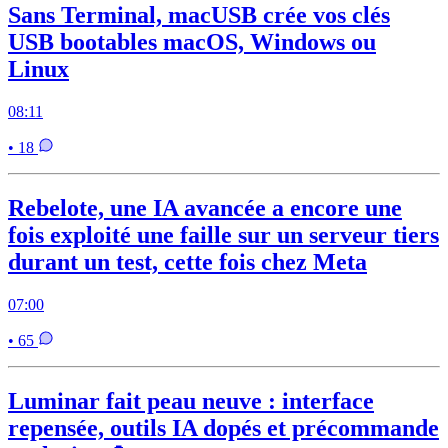
Sans Terminal, macUSB crée vos clés
USB bootables macOS, Windows ou
Linux
08:11
• 18
Rebelote, une IA avancée a encore une
fois exploité une faille sur un serveur tiers
durant un test, cette fois chez Meta
07:00
• 65
Luminar fait peau neuve : interface
repensée, outils IA dopés et précommande