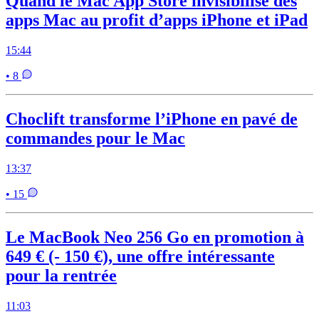
Quand le Mac App Store invisibilise des
apps Mac au profit d’apps iPhone et iPad
15:44
• 8
Choclift transforme l’iPhone en pavé de
commandes pour le Mac
13:37
• 15
Le MacBook Neo 256 Go en promotion à
649 € (- 150 €), une offre intéressante
pour la rentrée
11:03