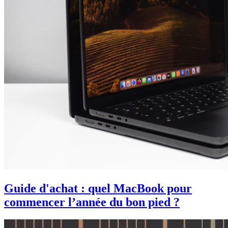
Guide d'achat : quel MacBook pour
commencer l’année du bon pied ?