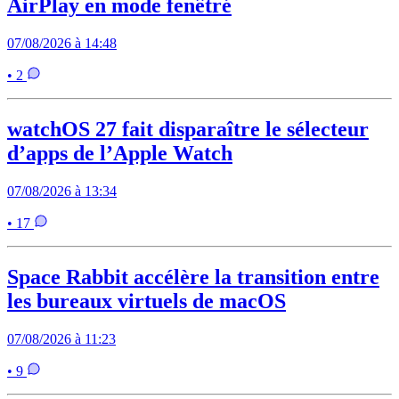
AirPlay en mode fenêtré
07/08/2026 à 14:48
• 2
watchOS 27 fait disparaître le sélecteur
d’apps de l’Apple Watch
07/08/2026 à 13:34
• 17
Space Rabbit accélère la transition entre
les bureaux virtuels de macOS
07/08/2026 à 11:23
• 9