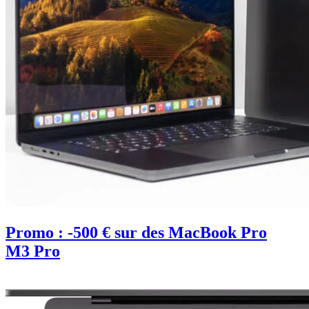
Promo : -500 € sur des MacBook Pro
M3 Pro