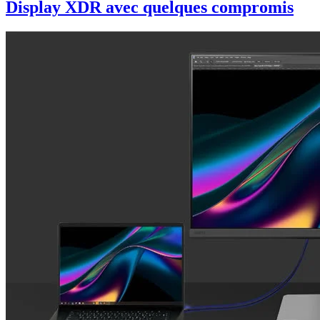
Display XDR avec quelques compromis