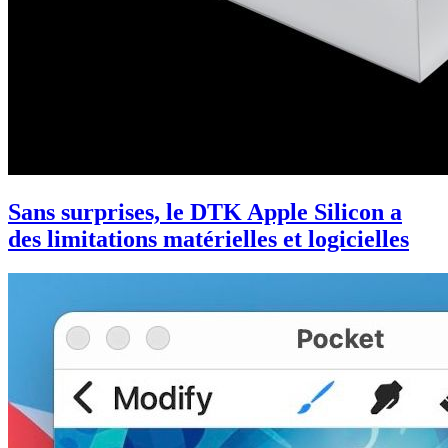
Sans surprises, le DTK Apple Silicon a
des limitations matérielles et logicielles