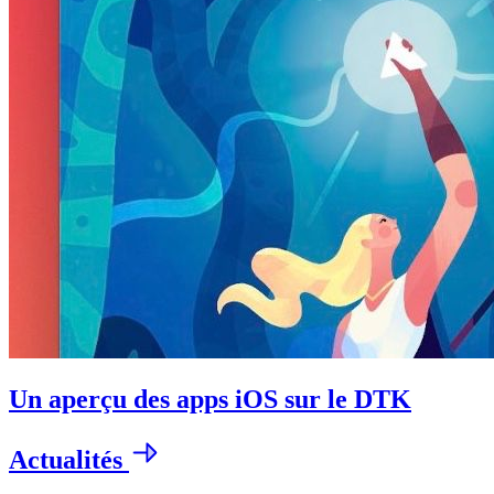
Un aperçu des apps iOS sur le DTK
Actualités