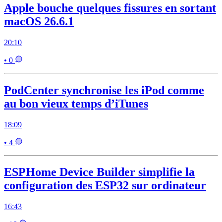
Apple bouche quelques fissures en sortant
macOS 26.6.1
20:10
• 0
PodCenter synchronise les iPod comme
au bon vieux temps d’iTunes
18:09
• 4
ESPHome Device Builder simplifie la
configuration des ESP32 sur ordinateur
16:43