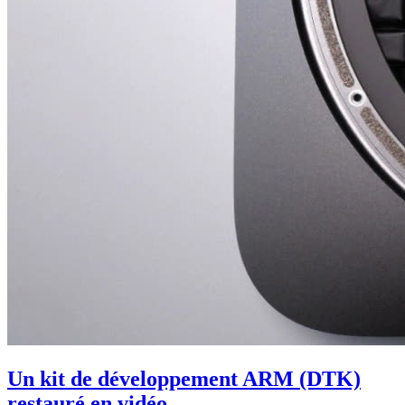
Un kit de développement ARM (DTK)
restauré en vidéo