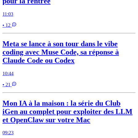
pour la rentrée
11:03
• 12
Meta se lance à son tour dans le vibe
coding avec Muse Code, sa réponse à
Claude Code ou Codex
10:44
• 21
Mon IA à la maison : la série du Club
iGen au complet pour exploiter des LLM
et OpenClaw sur votre Mac
09:23