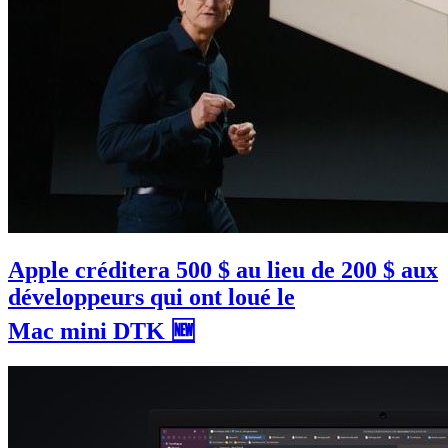
Apple créditera 500 $ au lieu de 200 $ aux
développeurs qui ont loué le
Mac mini DTK 🆕