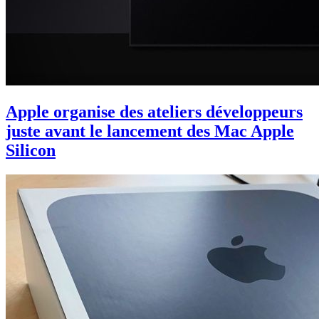
Apple organise des ateliers développeurs
juste avant le lancement des Mac Apple
Silicon