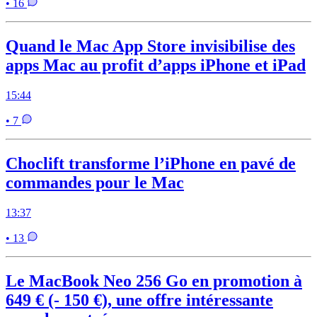
• 16
Quand le Mac App Store invisibilise des
apps Mac au profit d’apps iPhone et iPad
15:44
• 7
Choclift transforme l’iPhone en pavé de
commandes pour le Mac
13:37
• 13
Le MacBook Neo 256 Go en promotion à
649 € (- 150 €), une offre intéressante