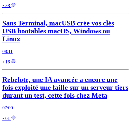
• 38
Sans Terminal, macUSB crée vos clés
USB bootables macOS, Windows ou
Linux
08:11
• 16
Rebelote, une IA avancée a encore une
fois exploité une faille sur un serveur tiers
durant un test, cette fois chez Meta
07:00
• 61