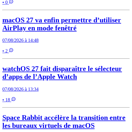
• 0
macOS 27 va enfin permettre d’utiliser
AirPlay en mode fenêtré
07/08/2026 à 14:48
• 2
watchOS 27 fait disparaître le sélecteur
d’apps de l’Apple Watch
07/08/2026 à 13:34
• 18
Space Rabbit accélère la transition entre
les bureaux virtuels de macOS