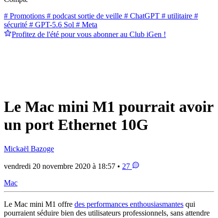
# Promotions
# podcast sortie de veille
# ChatGPT
# utilitaire
#
sécurité
# GPT-5.6 Sol
# Meta
Profitez de l'été pour vous abonner au Club iGen !
Le Mac mini M1 pourrait avoir
un port Ethernet 10G
Mickaël Bazoge
vendredi 20 novembre 2020 à 18:57 •
27
Mac
Le Mac mini M1 offre
des performances enthousiasmantes
qui
pourraient séduire bien des utilisateurs professionnels, sans attendre