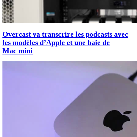
Overcast va transcrire les podcasts avec
les modèles d’Apple et une baie de
Mac mini