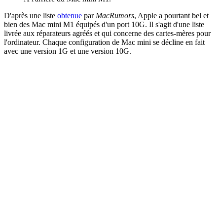
D'après une liste
obtenue
par
MacRumors
, Apple a pourtant bel et
bien des Mac mini M1 équipés d'un port 10G. Il s'agit d'une liste
livrée aux réparateurs agréés et qui concerne des cartes-mères pour
l'ordinateur. Chaque configuration de Mac mini se décline en fait
avec une version 1G et une version 10G.