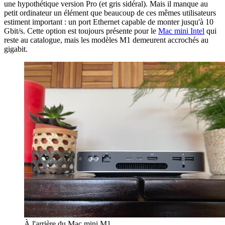
une hypothétique version Pro (et gris sidéral). Mais il manque au
petit ordinateur un élément que beaucoup de ces mêmes utilisateurs
estiment important : un port Ethernet capable de monter jusqu'à 10
Gbit/s. Cette option est toujours présente pour le
Mac mini Intel
qui
reste au catalogue, mais les modèles M1 demeurent accrochés au
gigabit.
À l'arrière du Mac mini M1.