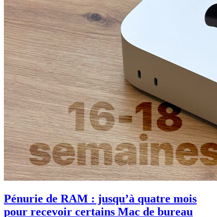
Pénurie de RAM : jusqu’à quatre mois
pour recevoir certains Mac de bureau