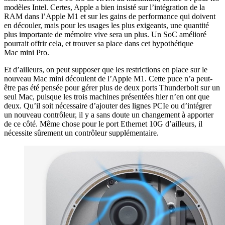
modèles Intel. Certes, Apple a bien insisté sur l’intégration de la
RAM dans l’Apple M1 et sur les gains de performance qui doivent
en découler, mais pour les usages les plus exigeants, une quantité
plus importante de mémoire vive sera un plus. Un SoC amélioré
pourrait offrir cela, et trouver sa place dans cet hypothétique
Mac mini Pro.
Et d’ailleurs, on peut supposer que les restrictions en place sur le
nouveau Mac mini découlent de l’Apple M1. Cette puce n’a peut-
être pas été pensée pour gérer plus de deux ports Thunderbolt sur un
seul Mac, puisque les trois machines présentées hier n’en ont que
deux. Qu’il soit nécessaire d’ajouter des lignes PCIe ou d’intégrer
un nouveau contrôleur, il y a sans doute un changement à apporter
de ce côté. Même chose pour le port Ethernet 10G d’ailleurs, il
nécessite sûrement un contrôleur supplémentaire.