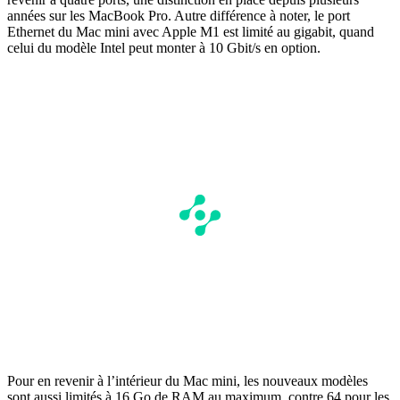
années sur les MacBook Pro. Autre différence à noter, le port
Ethernet du Mac mini avec Apple M1 est limité au gigabit, quand
celui du modèle Intel peut monter à 10 Gbit/s en option.
Pour en revenir à l’intérieur du Mac mini, les nouveaux modèles
sont aussi limités à 16 Go de RAM au maximum, contre 64 pour les