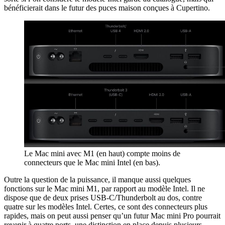
bénéficierait dans le futur des puces maison conçues à Cupertino.
Le Mac mini avec M1 (en haut) compte moins de
connecteurs que le Mac mini Intel (en bas).
Outre la question de la puissance, il manque aussi quelques
fonctions sur le Mac mini M1, par rapport au modèle Intel. Il ne
dispose que de deux prises USB-C/Thunderbolt au dos, contre
quatre sur les modèles Intel. Certes, ce sont des connecteurs plus
rapides, mais on peut aussi penser qu’un futur Mac mini Pro pourrait
revenir à quatre ports, une distinction en place depuis plusieurs