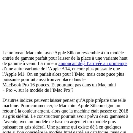
Le nouveau Mac mini avec Apple Silicon ressemble à un modèle
entrée de gamme parfait pour laisser de la place à une variante haut
de gamme à venir. La rumeur
annonçait déjà l’arrivée au printemps
d’une autre variante de l’Apple A14, encore plus puissante que
l’Apple M1. On en parlait alors pour l’iMac, mais cette puce plus
puissante pourrait aussi trouver place dans le
MacBook Pro 16 pouces. Et pourquoi pas dans un Mac mini
« Pro », sur le modèle de l’iMac Pro ?
D‘autres indices peuvent laisser penser qu’Apple prépare une telle
machine. Pour commencer, le Mac mini Apple Silicon signe un
retour à la couleur argent, alors que la machine était passée en 2018
au gris sidéral. Le constructeur pourrait avoir prévu deux gammes à
l’avenir, avec un modèle de base en argent et un modèle plus
puissant en gris sidéral. Une gamme qui existe déjà en quelques
sorte si l’on considère le modèle Intel gardé au catalogue, mais qui