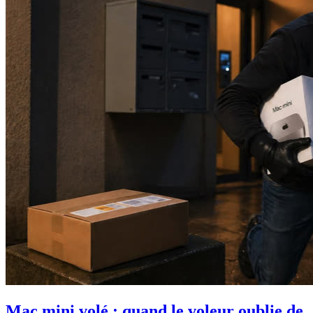
Mac mini volé : quand le voleur oublie de