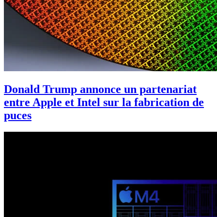
Donald Trump annonce un partenariat
entre Apple et Intel sur la fabrication de
puces