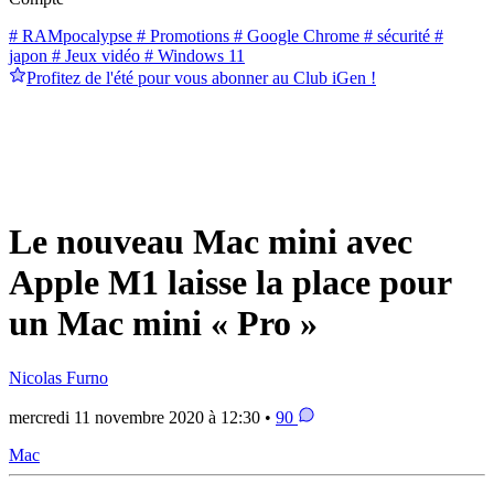
# RAMpocalypse
# Promotions
# Google Chrome
# sécurité
#
japon
# Jeux vidéo
# Windows 11
Profitez de l'été pour vous abonner au Club iGen !
Le nouveau Mac mini avec
Apple M1 laisse la place pour
un Mac mini « Pro »
Nicolas Furno
mercredi 11 novembre 2020 à 12:30 •
90
Mac