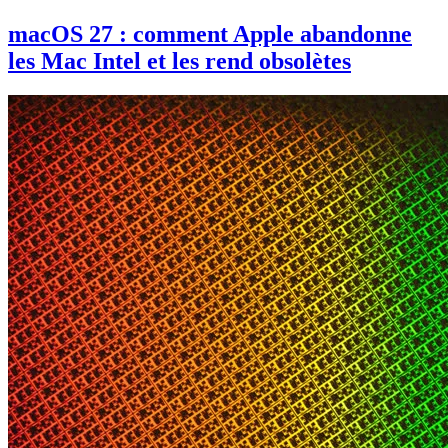
macOS 27 : comment Apple abandonne
les Mac Intel et les rend obsolètes