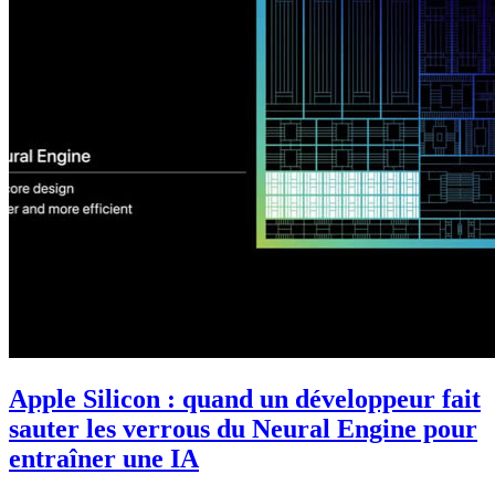
Apple Silicon : quand un développeur fait
sauter les verrous du Neural Engine pour
entraîner une IA