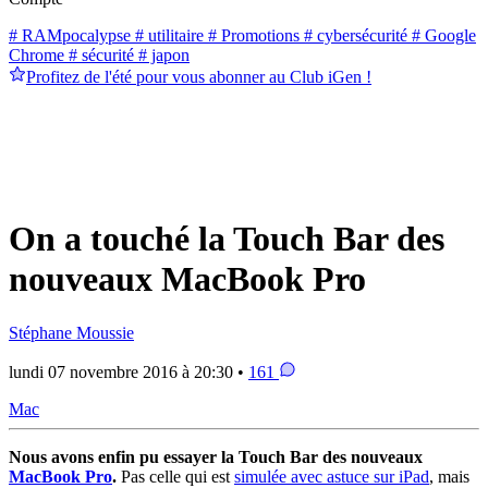
# RAMpocalypse
# utilitaire
# Promotions
# cybersécurité
# Google
Chrome
# sécurité
# japon
Profitez de l'été pour vous abonner au Club iGen !
On a touché la Touch Bar des
nouveaux MacBook Pro
Stéphane Moussie
lundi 07 novembre 2016 à 20:30 •
161
Mac
Nous avons enfin pu essayer la Touch Bar des nouveaux
MacBook Pro
.
Pas celle qui est
simulée avec astuce sur iPad
, mais