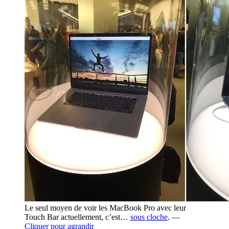
Le seul moyen de voir les MacBook Pro avec leur
Touch Bar actuellement, c’est…
sous cloche
. —
Cliquer pour agrandir