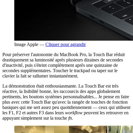
Image Apple —
Cliquer pour agrandir
Pour préserver l'autonomie du MacBook Pro, la Touch Bar réduit
drastiquement sa luminosité après plusieurs dizaines de secondes
d'inactivité, puis s'éteint complètement après une quinzaine de
secondes supplémentaires. Toucher le trackpad ou taper sur le
clavier la fait se rallumer instantanément.
La démonstration était enthousiasmante. La Touch Bar est très
réactive, la lisibilité bonne, les raccourcis des apps globalement
pertinents, les boutons systèmes personnalisables... Je pense en faire
plus avec cette Touch Bar qu'avec la rangée de touches de fonction
basiques qui me sert assez peu quotidiennement — ceux qui utilisent
les F1, F2 et autres F3 dans leurs
workflow
peuvent les retrouver en
appuyant simplement sur la touche
fn
.