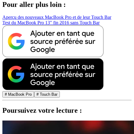
Pour aller plus loin :
Aperçu des nouveaux MacBook Pro et de leur Touch Bar
Test du MacBook Pro 13" fin 2016 sans Touch Bar
# MacBook Pro
# Touch Bar
Poursuivez votre lecture :