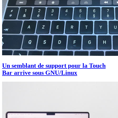
Un semblant de support pour la Touch
Bar arrive sous GNU/Linux