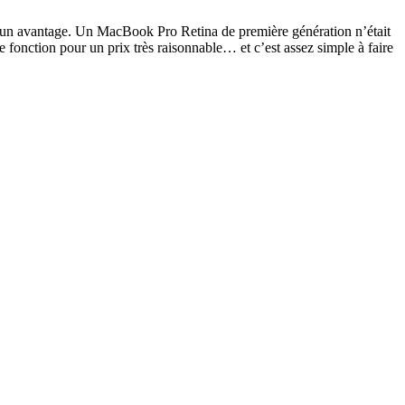
t un avantage. Un MacBook Pro Retina de première génération n’était
te fonction pour un prix très raisonnable… et c’est assez simple à faire