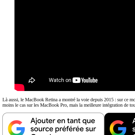
Là aussi, le MacBook Retina a montré la voie depuis 2015 : sur ce modè
moins le cas sur les MacBook Pro, mais la meilleure intégration de tou