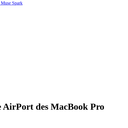
 Muse Spark
te AirPort des MacBook Pro