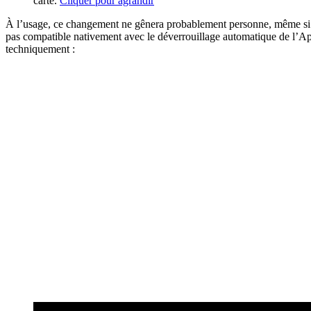
carte.
Cliquer pour agrandir
À l’usage, ce changement ne gênera probablement personne, même si l
pas compatible nativement avec le déverrouillage automatique de l’
techniquement :