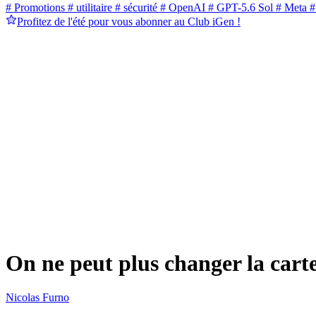
# Promotions
# utilitaire
# sécurité
# OpenAI
# GPT-5.6 Sol
# Meta
#
Profitez de l'été pour vous abonner au Club iGen !
On ne peut plus changer la car
Nicolas Furno