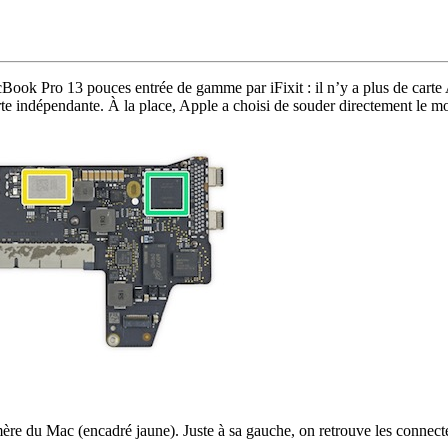
ook Pro 13 pouces entrée de gamme par iFixit : il n’y a plus de carte 
carte indépendante. À la place, Apple a choisi de souder directement le m
-mère du Mac (encadré jaune). Juste à sa gauche, on retrouve les connec