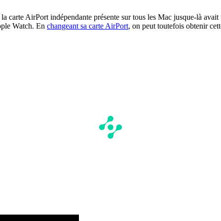
a carte AirPort indépendante présente sur tous les Mac jusque-là avai
Apple Watch. En
changeant sa carte AirPort
, on peut toutefois obtenir cet