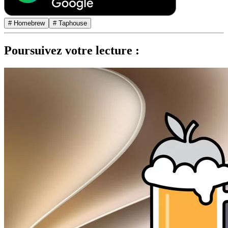
# Homebrew
# Taphouse
Poursuivez votre lecture :