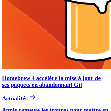
Homebrew 4 accélère la mise à jour de
ses paquets en abandonnant Git
Actualités
Apple rameute les troupes pour mettre en