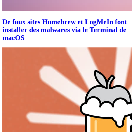
De faux sites Homebrew et LogMeIn font
installer des malwares via le Terminal de
macOS