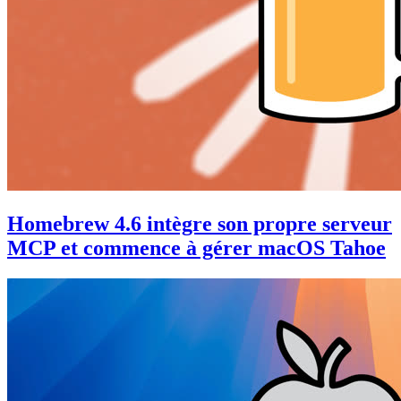
Homebrew 4.6 intègre son propre serveur
MCP et commence à gérer macOS Tahoe