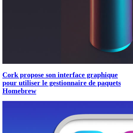
Cork propose son interface graphique
pour utiliser le gestionnaire de paquets
Homebrew