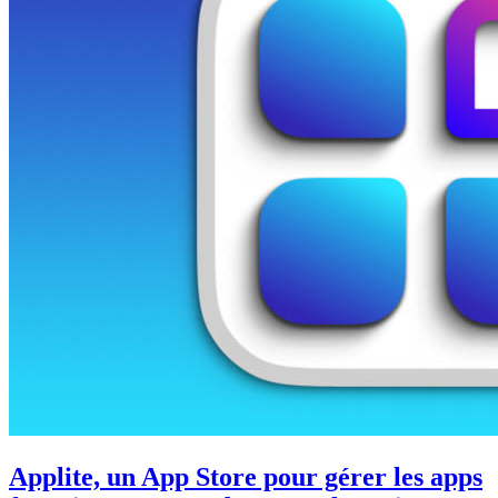
Applite, un App Store pour gérer les apps