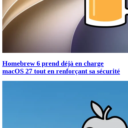
Homebrew 6 prend déjà en charge
macOS 27 tout en renforçant sa sécurité